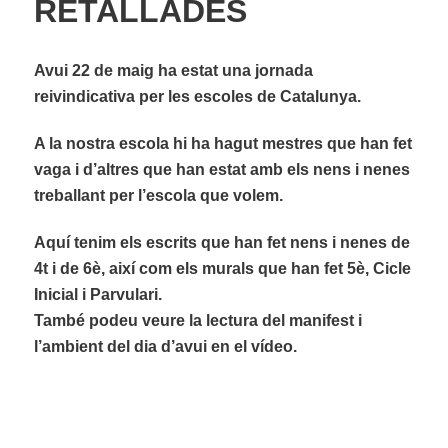
RETALLADES
Avui 22 de maig ha estat una jornada
reivindicativa per les escoles de Catalunya.
A la nostra escola hi ha hagut mestres que han fet
vaga i d’altres que han estat amb els nens i nenes
treballant per l’escola que volem.
Aquí tenim els escrits que han fet nens i nenes de
4t i de 6è, així com els murals que han fet 5è, Cicle
Inicial i Parvulari.
També podeu veure la lectura del manifest i
l’ambient del dia d’avui en el vídeo.