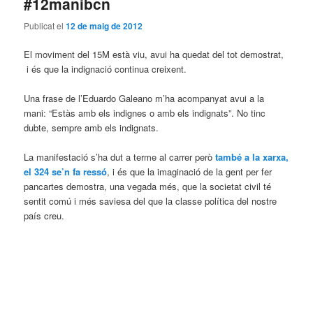
#12manibcn
Publicat el
12 de maig de 2012
El moviment del 15M està viu, avui ha quedat del tot demostrat,
i és que la indignació continua creixent.
Una frase de l’Eduardo Galeano m’ha acompanyat avui a la
mani: “Estàs amb els indignes o amb els indignats”. No tinc
dubte, sempre amb els indignats.
La manifestació s’ha dut a terme al carrer però
també a la xarxa,
el 324 se’n fa ressó
, i és que la imaginació de la gent per fer
pancartes demostra, una vegada més, que la societat civil té
sentit comú i més saviesa del que la classe política del nostre
país creu.