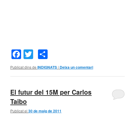
Facebook
Twitter
Comparteix
Publicat dins de
INDIGNATS
|
Deixa un comentari
El futur del 15M per Carlos
Taibo
Publicat el
30 de maig de 2011