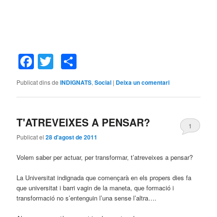
Facebook
Twitter
Comparteix
Publicat dins de
INDIGNATS
,
Social
|
Deixa un comentari
T'ATREVEIXES A PENSAR?
1
Publicat el
28 d'agost de 2011
Volem saber per actuar, per transformar, t’atreveixes a pensar?
La Universitat indignada que començarà en els propers dies fa
que universitat i barri vagin de la maneta, que formació i
transformació no s’entenguin l’una sense l’altra….