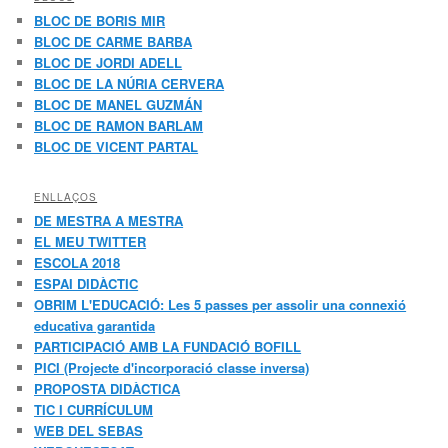
BLOC DE BORIS MIR
BLOC DE CARME BARBA
BLOC DE JORDI ADELL
BLOC DE LA NÚRIA CERVERA
BLOC DE MANEL GUZMÁN
BLOC DE RAMON BARLAM
BLOC DE VICENT PARTAL
ENLLAÇOS
DE MESTRA A MESTRA
EL MEU TWITTER
ESCOLA 2018
ESPAI DIDÀCTIC
OBRIM L'EDUCACIÓ: Les 5 passes per assolir una connexió
educativa garantida
PARTICIPACIÓ AMB LA FUNDACIÓ BOFILL
PICI (Projecte d'incorporació classe inversa)
PROPOSTA DIDÀCTICA
TIC I CURRÍCULUM
WEB DEL SEBAS