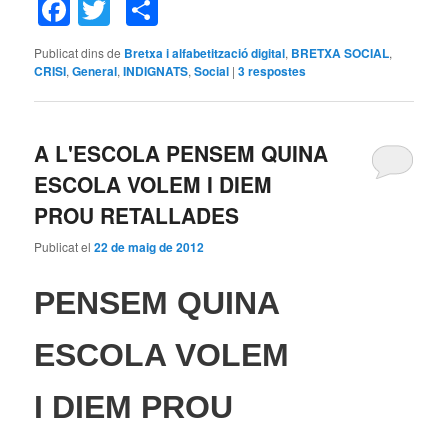
Facebook
Twitter
Comparteix
Publicat dins de
Bretxa i alfabetització digital
,
BRETXA SOCIAL
,
CRISI
,
General
,
INDIGNATS
,
Social
|
3
respostes
A L'ESCOLA PENSEM QUINA
ESCOLA VOLEM I DIEM
PROU RETALLADES
Publicat el
22 de maig de 2012
PENSEM QUINA
ESCOLA VOLEM
I DIEM PROU