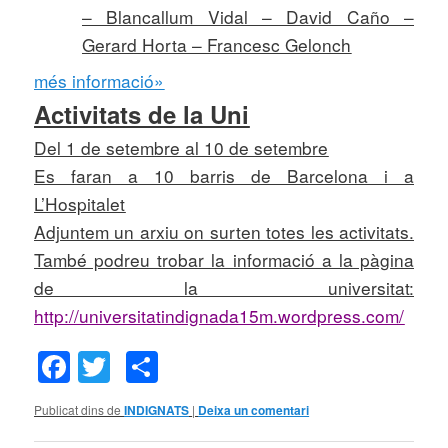
– Blancallum Vidal – David Caño –
Gerard Horta – Francesc Gelonch
més informació»
Activitats de
la Uni
Del 1 de setembre al 10 de setembre
Es faran a 10 barris de Barcelona i a
L’Hospitalet
Adjuntem un arxiu on surten totes les activitats.
També podreu trobar la informació a la pàgina
de la universitat:
http://universitatindignada15m.wordpress.com/
Facebook
Twitter
Comparteix
Publicat dins de
INDIGNATS
|
Deixa un comentari