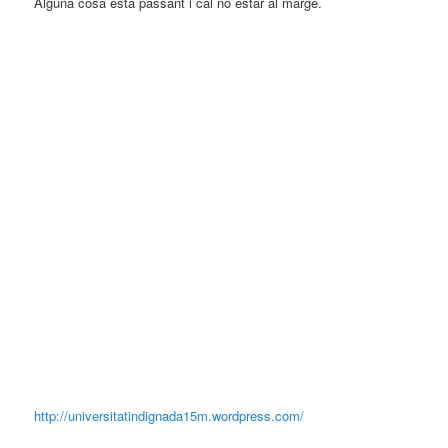
Alguna cosa està passant i cal no estar al marge.
http://universitatindignada15m.wordpress.com/