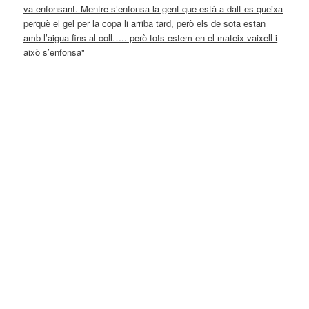
va enfonsant. Mentre s’enfonsa la gent que està a dalt es queixa
perquè el gel per la copa li arriba tard, però els de sota estan
amb l’aigua fins al coll….. però tots estem en el mateix vaixell i
això s’enfonsa"