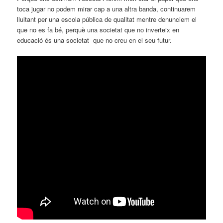
toca jugar no podem mirar cap a una altra banda, continuarem
lluitant per una escola pública de qualitat mentre denunciem el
que no es fa bé, perquè una societat que no inverteix en
educació és una societat que no creu en el seu futur.