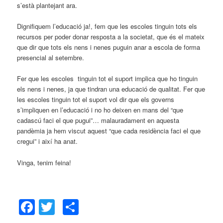
s’està plantejant ara.
Dignifiquem l’educació ja!, fem que les escoles tinguin tots els
recursos per poder donar resposta a la societat, que és el mateix
que dir que tots els nens i nenes puguin anar a escola de forma
presencial al setembre.
Fer que les escoles tinguin tot el suport implica que ho tinguin
els nens i nenes, ja que tindran una educació de qualitat. Fer que
les escoles tinguin tot el suport vol dir que els governs
s’impliquen en l’educació i no ho deixen en mans del “que
cadascú faci el que pugui”… malauradament en aquesta
pandèmia ja hem viscut aquest “que cada residència faci el que
cregui” i així ha anat.
Vinga, tenim feina!
Facebook
Twitter
Comparteix