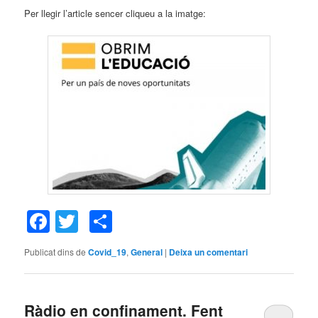
Per llegir l’article sencer cliqueu a la imatge:
Facebook
Twitter
Comparteix
Publicat dins de
Covid_19
,
General
|
Deixa un comentari
Ràdio en confinament. Fent