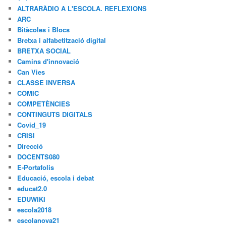
ALTRARÀDIO A L'ESCOLA. REFLEXIONS
ARC
Bitàcoles i Blocs
Bretxa i alfabetització digital
BRETXA SOCIAL
Camins d'innovació
Can Vies
CLASSE INVERSA
CÒMIC
COMPETÈNCIES
CONTINGUTS DIGITALS
Covid_19
CRISI
Direcció
DOCENTS080
E-Portafolis
Educació, escola i debat
educat2.0
EDUWIKI
escola2018
escolanova21