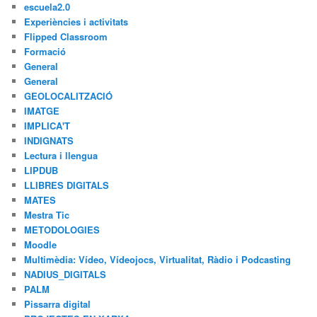
escuela2.0
Experiències i activitats
Flipped Classroom
Formació
General
General
GEOLOCALITZACIÓ
IMATGE
IMPLICA'T
INDIGNATS
Lectura i llengua
LIPDUB
LLIBRES DIGITALS
MATES
Mestra Tic
METODOLOGIES
Moodle
Multimèdia: Vídeo, Vídeojocs, Virtualitat, Ràdio i Podcasting
NADIUS_DIGITALS
PALM
Pissarra digital