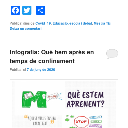
Facebook
Twitter
Comparteix
Publicat dins de
Covid_19
,
Educació, escola i debat
,
Mestra Tic
|
Deixa un comentari
Infografia: Què hem après en
temps de confinament
Publicat el
7 de juny de 2020