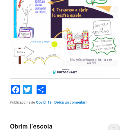
Facebook
Twitter
Comparteix
Publicat dins de
Covid_19
|
Deixa un comentari
Obrim l’escola
1