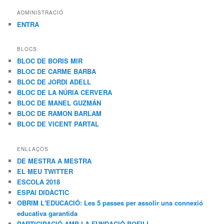
ADMINISTRACIÓ
ENTRA
BLOCS
BLOC DE BORIS MIR
BLOC DE CARME BARBA
BLOC DE JORDI ADELL
BLOC DE LA NÚRIA CERVERA
BLOC DE MANEL GUZMÁN
BLOC DE RAMON BARLAM
BLOC DE VICENT PARTAL
ENLLAÇOS
DE MESTRA A MESTRA
EL MEU TWITTER
ESCOLA 2018
ESPAI DIDÀCTIC
OBRIM L'EDUCACIÓ: Les 5 passes per assolir una connexió
educativa garantida
PARTICIPACIÓ AMB LA FUNDACIÓ BOFILL