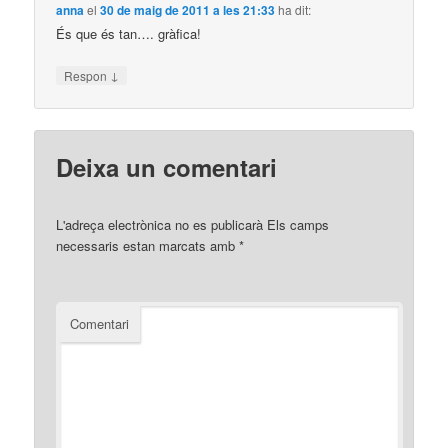
anna
el
30 de maig de 2011 a les 21:33
ha dit:
És que és tan…. gràfica!
↓
Respon
Deixa un comentari
L'adreça electrònica no es publicarà
Els camps
necessaris estan marcats amb
*
Comentari