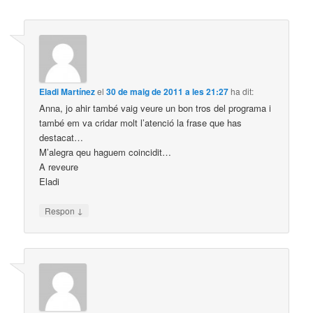
Eladi Martínez
el
30 de maig de 2011 a les 21:27
ha dit:
Anna, jo ahir també vaig veure un bon tros del programa i
també em va cridar molt l’atenció la frase que has
destacat…
M’alegra qeu haguem coincidit…
A reveure
Eladi
↓
Respon