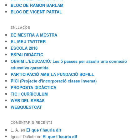
BLOC DE RAMON BARLAM
BLOC DE VICENT PARTAL
ENLLAÇOS
DE MESTRA A MESTRA
EL MEU TWITTER
ESCOLA 2018
ESPAI DIDÀCTIC
OBRIM L'EDUCACIÓ: Les 5 passes per assolir una connexió
educativa garantida
PARTICIPACIÓ AMB LA FUNDACIÓ BOFILL
PICI (Projecte d'incorporació classe inversa)
PROPOSTA DIDÀCTICA
TIC I CURRÍCULUM
WEB DEL SEBAS
WEBQUESTCAT
COMENTARIS RECENTS
L. A.
en
El que t’hauria dit
Ignasi Doñate
en
El que t’hauria dit