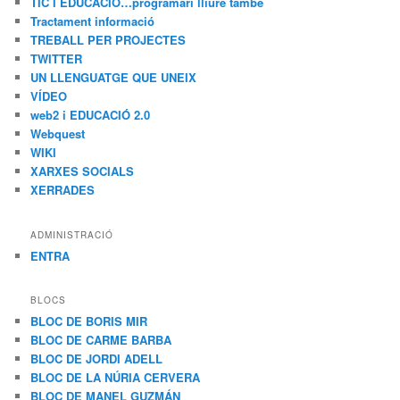
TIC I EDUCACIÓ…programari lliure també
Tractament informació
TREBALL PER PROJECTES
TWITTER
UN LLENGUATGE QUE UNEIX
VÍDEO
web2 i EDUCACIÓ 2.0
Webquest
WIKI
XARXES SOCIALS
XERRADES
ADMINISTRACIÓ
ENTRA
BLOCS
BLOC DE BORIS MIR
BLOC DE CARME BARBA
BLOC DE JORDI ADELL
BLOC DE LA NÚRIA CERVERA
BLOC DE MANEL GUZMÁN