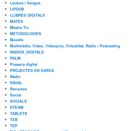
Lectura i llengua
LIPDUB
LLIBRES DIGITALS
MATES
Mestra Tic
METODOLOGIES
Moodle
Multimèdia: Vídeo, Vídeojocs, Virtualitat, Ràdio i Podcasting
NADIUS_DIGITALS
PALM
Pissarra digital
PROJECTES EN XARXA
Ràdio
RAVAL
Recursos
Social
SOCIALS
STEAM
TABLETS
TEB
TEP