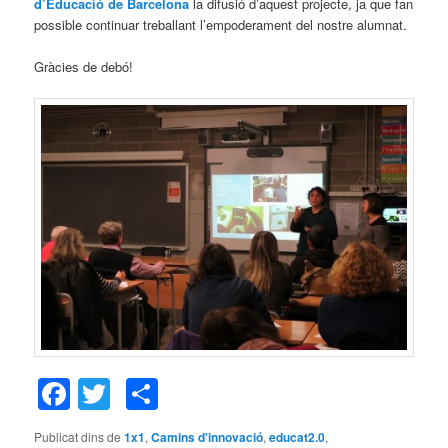
d’Educació de Barcelona
la difusió d’aquest projecte, ja que fan
possible continuar treballant l’empoderament del nostre alumnat.
Gràcies de debó!
Facebook
Twitter
Comparteix
Publicat dins de
1x1
,
Camins d'innovació
,
educat2.0
,