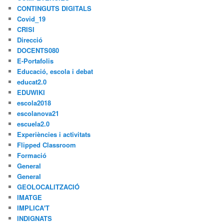
CONTINGUTS DIGITALS
Covid_19
CRISI
Direcció
DOCENTS080
E-Portafolis
Educació, escola i debat
educat2.0
EDUWIKI
escola2018
escolanova21
escuela2.0
Experiències i activitats
Flipped Classroom
Formació
General
General
GEOLOCALITZACIÓ
IMATGE
IMPLICA'T
INDIGNATS