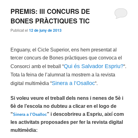
PREMIS: III CONCURS DE
BONES PRÀCTIQUES TIC
Publicat el
12 de juny de 2013
Enguany, el Cicle Superior, ens hem presentat al
tercer concurs de Bones pràctiques que convoca el
Qui és Salvador Espriu?
Consorci amb el treball “
“.
Tota la feina de l’alumnat la mostrem a la revista
Sinera a l’Osalloc
digital multimèdia “
“.
Si voleu veure el treball dels nens i nenes de 5è i
6è de l’escola no dubteu a clicar en el logo de
“
” i descobrireu a Espriu, així com
Sinera a l’Osalloc
les activitats proposades per fer la revista digital
multimèdia: