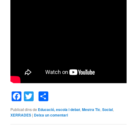
Facebook
Twitter
Comparteix
Publicat dins de
Educació, escola i debat
,
Mestra Tic
,
Social
,
XERRADES
|
Deixa un comentari