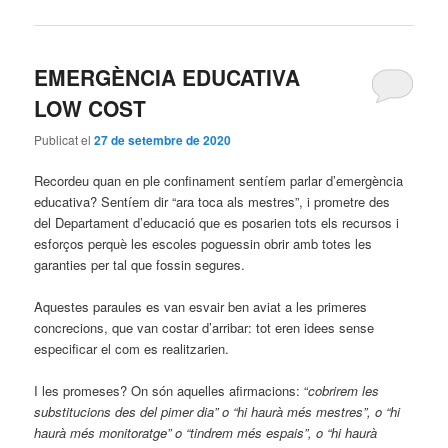
EMERGÈNCIA EDUCATIVA
LOW COST
Publicat el
27 de setembre de 2020
Recordeu quan en ple confinament sentíem parlar d’emergència
educativa? Sentíem dir “ara toca als mestres”, i prometre des
del Departament d’educació que es posarien tots els recursos i
esforços perquè les escoles poguessin obrir amb totes les
garanties per tal que fossin segures.
Aquestes paraules es van esvair ben aviat a les primeres
concrecions, que van costar d’arribar: tot eren idees sense
especificar el com es realitzarien.
I les promeses? On són aquelles afirmacions: “
cobrirem les
substitucions des del pimer dia” o “hi haurà més mestres”, o “hi
haurà més monitoratge” o “tindrem més espais”, o “hi haurà