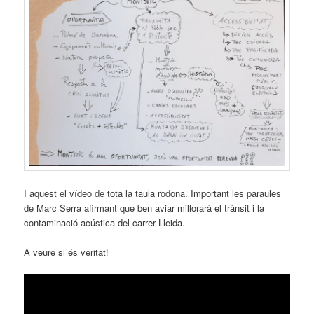
I aquest el vídeo de tota la taula rodona. Important les paraules
de Marc Serra afirmant que ben aviar millorarà el trànsit i la
contaminació acústica del carrer Lleida.
A veure si és veritat!