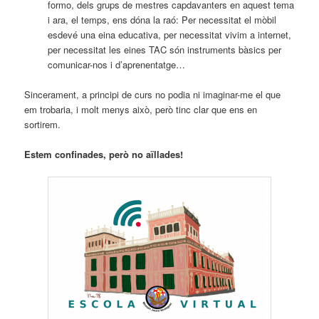
formo, dels grups de mestres capdavanters en aquest tema
i ara, el temps, ens dóna la raó: Per necessitat el mòbil
esdevé una eina educativa, per necessitat vivim a internet,
per necessitat les eines TAC són instruments bàsics per
comunicar-nos i d’aprenentatge…
Sincerament, a principi de curs no podia ni imaginar-me el que
em trobaria, i molt menys això, però tinc clar que ens en
sortirem.
Estem confinades, però no aïllades!