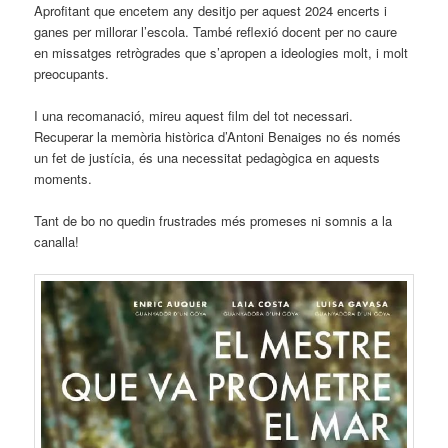
Aprofitant que encetem any desitjo per aquest 2024 encerts i
ganes per millorar l’escola. També reflexió docent per no caure
en missatges retrògrades que s’apropen a ideologies molt, i molt
preocupants.
I una recomanació, mireu aquest film del tot necessari.
Recuperar la memòria històrica d’Antoni Benaiges no és només
un fet de justícia, és una necessitat pedagògica en aquests
moments.
Tant de bo no quedin frustrades més promeses ni somnis a la
canalla!