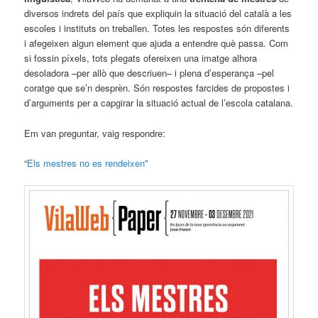
diversos indrets del país que expliquin la situació del català a les
escoles i instituts on treballen. Totes les respostes són diferents
i afegeixen algun element que ajuda a entendre què passa. Com
si fossin píxels, tots plegats ofereixen una imatge alhora
desoladora –per allò que descriuen– i plena d’esperança –pel
coratge que se’n desprèn. Són respostes farcides de propostes i
d’arguments per a capgirar la situació actual de l’escola catalana.
Em van preguntar, vaig respondre:
“
Els mestres no es rendeixen
”