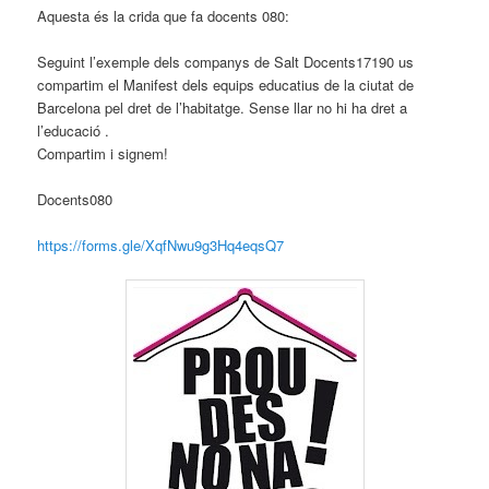
Aquesta és la crida que fa docents 080:
Seguint l’exemple dels companys de Salt Docents17190 us
compartim el Manifest dels equips educatius de la ciutat de
Barcelona pel dret de l’habitatge. Sense llar no hi ha dret a
l’educació .
Compartim i signem!
Docents080
https://forms.gle/XqfNwu9g3Hq4eqsQ7