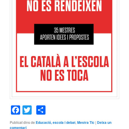
Facebook
Twitter
Comparteix
Publicat dins de
Educació, escola i debat
,
Mestra Tic
|
Deixa un
comentari