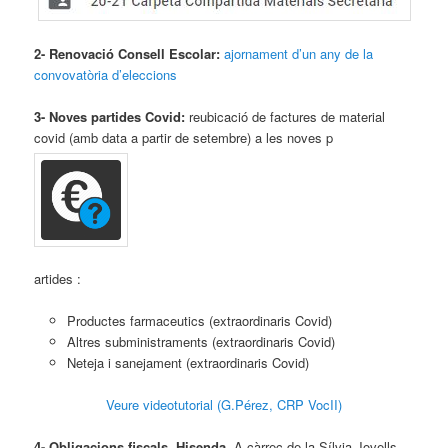
2- Renovació Consell Escolar:
ajornament d’un any de la
convovatòria d’eleccions
3- Noves partides Covid:
reubicació de factures de material
covid (amb data a partir de setembre) a les noves p
artides :
Productes farmaceutics (extraordinaris Covid)
Altres subministraments (extraordinaris Covid)
Neteja i sanejament (extraordinaris Covid)
Veure videotutorial (G.Pérez, CRP VocII)
4- Obligacions fiscals. Hisenda.
A càrrec de la Sílvia Jovells