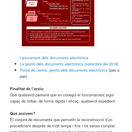
l’arxivament dels documents electrònics
La gestió dels documents electrònics (setembre del 2018)
Portal de centre: gestió dels documents electrònics
(pas a
pas)
Finalitat de l’arxiu:
Que qualsevol persona que en conegui el funcionament sigui
capaç de trobar, de forma ràpida i eficaç, qualsevol expedient.
Què arxivem?
El conjunt de documents que permetin la reconstrucció d’un
procediment després de molt temps i fins i tot sense comptar
amb la/les persona/es que el van dur a terme i en van fer el