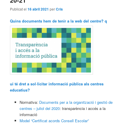
Publicat el
16 abril 2021
per
Cris
Quins documents hem de tenir a la web del centre? q
ui té dret a sol·licitar
informació pública als centres
educatius?
Normativa:
Documents per a la organització i gestió de
centres – juliol del 2020
: transparència i accés a la
informació
Model “Certificat acords Consell Escolar”