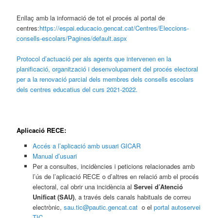
Enllaç amb la informació de tot el procés al portal de
centres:
https://espai.educacio.gencat.cat/Centres/Eleccions-
consells-escolars/Pagines/default.aspx
Protocol d’actuació per als agents que intervenen en la
planificació, organització i desenvolupament del procés electoral
per a la renovació parcial dels membres dels consells escolars
dels centres educatius del curs 2021-2022.
Aplicació RECE:
Accés a l’aplicació amb usuari GICAR
Manual d’usuari
Per a consultes, incidències i peticions relacionades amb
l’ús de l’aplicació RECE o d’altres en relació amb el procés
electoral, cal obrir una incidència al
Servei d’Atenció
Unificat (SAU)
, a través dels canals habituals de correu
electrònic,
sau.tic@pautic.gencat.cat
o el
portal autoservei
TIC
.