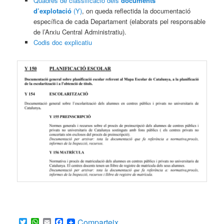
Quadres de classificació dels
documents
d’explotació
(Y)
, on queda reflectida la documentació
específica de cada Departament (elaborats pel responsable
de l’Arxiu Central Administratiu).
Codis doc explicatiu
Twitter
WhatsApp
Email
Facebook
Comparteix