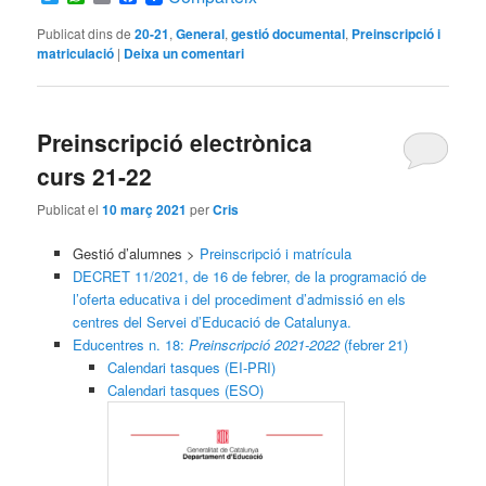
Publicat dins de
20-21
,
General
,
gestió documental
,
Preinscripció i
matriculació
|
Deixa un comentari
Preinscripció electrònica
curs 21-22
Publicat el
10 març 2021
per
Cris
Gestió d’alumnes >
Preinscripció i matrícula
DECRET 11/2021, de 16 de febrer, de la programació de
l’oferta educativa i del procediment d’admissió en els
centres del Servei d’Educació de Catalunya.
Educentres n. 18:
Preinscripció 2021-2022
(febrer 21)
Calendari tasques (EI-PRI)
Calendari tasques (ESO)