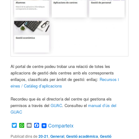
Al portal de centre podeu trobar una relació de totes les
aplicacions de gestió dels centres amb els corresponents
enllaços, classificats per àmbit de gestió: enllaç:
Recursos i
eines / Catàleg d’aplicacions
Recordeu que és el director/a del centre qui gestiona els
permisos a través del
GUAC
. Consulteu el
manual d’ús del
GUAC
Twitter
WhatsApp
Email
Facebook
Comparteix
Publicat dins de
20-21
,
General
,
Gestió acadèmica
,
Gestió