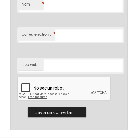
*
Nom
*
Correu electrònic
Lloc web