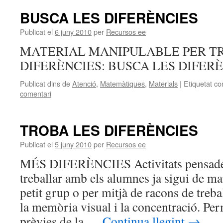
BUSCA LES DIFERÈNCIES
Publicat el
6 juny 2010
per
Recursos ee
MATERIAL MANIPULABLE PER TR
DIFERÈNCIES: BUSCA LES DIFER
Publicat dins de
Atenció
,
Matemàtiques
,
Materials
|
Etiquetat c
comentari
TROBA LES DIFERÈNCIES
Publicat el
5 juny 2010
per
Recursos ee
MÉS DIFERÈNCIES Activitats pensades
treballar amb els alumnes ja sigui de ma
petit grup o per mitjà de racons de trebal
la memòria visual i la concentració. Perm
prèvies de la …
Continua llegint
→