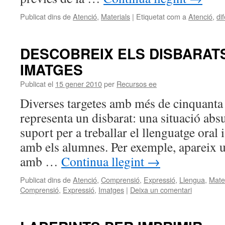
Publicat dins de
Atenció
,
Materials
|
Etiquetat com a
Atenció
,
di
DESCOBREIX ELS DISBARATS
IMATGES
Publicat el
15 gener 2010
per
Recursos ee
Diverses targetes amb més de cinquanta
representa un disbarat: una situació abs
suport per a treballar el llenguatge oral 
amb els alumnes. Per exemple, apareix 
amb …
Continua llegint
→
Publicat dins de
Atenció
,
Comprensió
,
Expressió
,
Llengua
,
Mate
Comprensió
,
Expressió
,
Imatges
|
Deixa un comentari