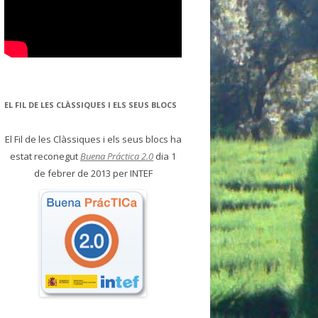
EL FIL DE LES CLÀSSIQUES I ELS SEUS BLOCS
El Fil de les Clàssiques i els seus blocs ha
estat reconegut
Buena Práctica 2.0
dia 1
de febrer de 2013 per INTEF