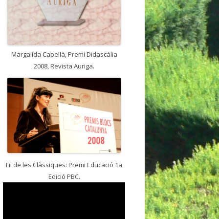
Margalida Capellà, Premi Didascàlia
2008, Revista Auriga.
Fil de les Clàssiques: Premi Educació 1a
Edició PBC.