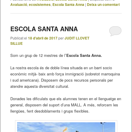
Avaluació
,
ecosistemes
,
Escola Santa Anna
|
Deixa un comentari
ESCOLA SANTA ANNA
Publicat el
18 d'abril de 2017
per
JUDIT LLOVET
SILLUE
Som un grup de 12 mestres de l
’Escola Santa Anna.
La nostra escola és de doble línea situada en un barri socio
econòmic mitjà- baix amb força immigració (sobretot marroquina
i sud americana). Disposem de pocs recursos personals per
atendre aquesta diversitat cultural.
Donades les dificulats que els alumnes tenen en el llenguatge en
general, disposem del suport d’una MALL. A més, reforcem les
llengües, fent desdoblaments i grups flexibles.