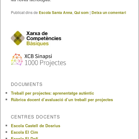
Publicat dins de
Escola Santa Anna
,
Qui som
|
Deixa un comentari
DOCUMENTS
Treball per projectes: aprenentatge autèntic
Rúbrica docent d’avaluació d’un treball per projectes
CENTRES DOCENTS
Escola Castell de Dosrius
Escola El Cim
Escola El Dofí