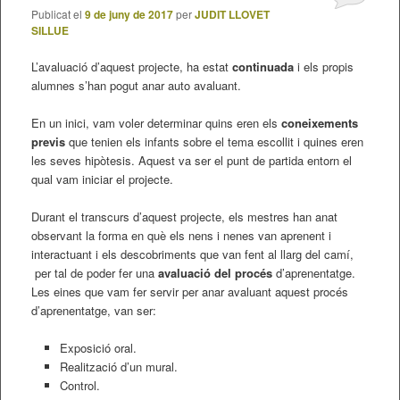
Publicat el
9 de juny de 2017
per
JUDIT LLOVET
SILLUE
L’avaluació d’aquest projecte, ha estat
continuada
i els propis
alumnes s’han pogut anar auto avaluant.
En un inici, vam voler determinar quins eren els
coneixements
previs
que tenien els infants sobre el tema escollit i quines eren
les seves hipòtesis. Aquest va ser el punt de partida entorn el
qual vam iniciar el projecte.
Durant el transcurs d’aquest projecte, els mestres han anat
observant la forma en què els nens i nenes van aprenent i
interactuant i els descobriments que van fent al llarg del camí,
per tal de poder fer una
avaluació del procés
d’aprenentatge.
Les eines que vam fer servir per anar avaluant aquest procés
d’aprenentatge, van ser:
Exposició oral.
Realització d’un mural.
Control.