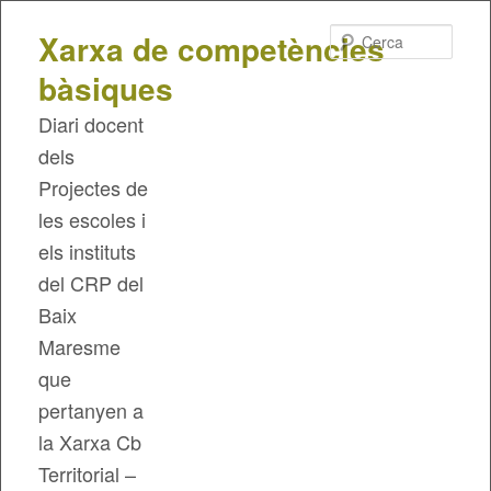
Cerca
Xarxa de competències
bàsiques
Diari docent
dels
Projectes de
les escoles i
els instituts
del CRP del
Baix
Maresme
que
pertanyen a
la Xarxa Cb
Territorial –