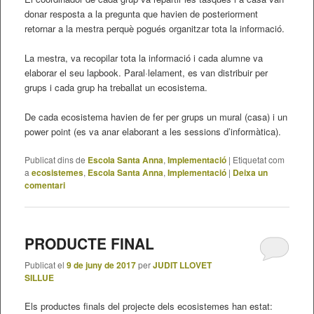
donar resposta a la pregunta que havien de posteriorment
retornar a la mestra perquè pogués organitzar tota la informació.
La mestra, va recopilar tota la informació i cada alumne va
elaborar el seu lapbook. Paral·lelament, es van distribuir per
grups i cada grup ha treballat un ecosistema.
De cada ecosistema havien de fer per grups un mural (casa) i un
power point (es va anar elaborant a les sessions d’informàtica).
Publicat dins de
Escola Santa Anna
,
Implementació
|
Etiquetat com
a
ecosistemes
,
Escola Santa Anna
,
Implementació
|
Deixa un
comentari
PRODUCTE FINAL
Publicat el
9 de juny de 2017
per
JUDIT LLOVET
SILLUE
Els productes finals del projecte dels ecosistemes han estat: