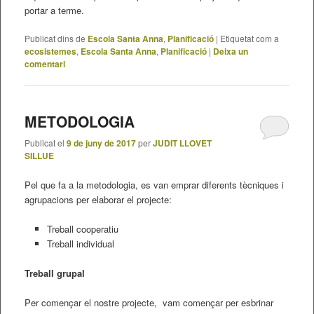
portar a terme.
Publicat dins de
Escola Santa Anna
,
Planificació
|
Etiquetat com a
ecosistemes
,
Escola Santa Anna
,
Planificació
|
Deixa un
comentari
METODOLOGIA
Publicat el
9 de juny de 2017
per
JUDIT LLOVET
SILLUE
Pel que fa a la metodologia, es van emprar diferents tècniques i
agrupacions per elaborar el projecte:
Treball cooperatiu
Treball individual
Treball grupal
Per començar el nostre projecte, vam començar per esbrinar