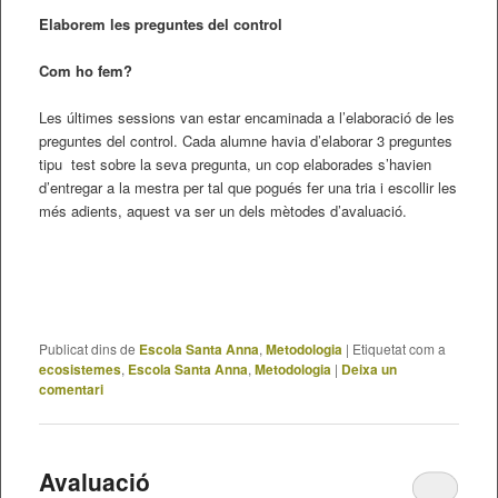
Elaborem les preguntes del control
Com ho fem?
Les últimes sessions van estar encaminada a l’elaboració de les
preguntes del control. Cada alumne havia d’elaborar 3 preguntes
tipu test sobre la seva pregunta, un cop elaborades s’havien
d’entregar a la mestra per tal que pogués fer una tria i escollir les
més adients, aquest va ser un dels mètodes d’avaluació.
Publicat dins de
Escola Santa Anna
,
Metodologia
|
Etiquetat com a
ecosistemes
,
Escola Santa Anna
,
Metodologia
|
Deixa un
comentari
Avaluació