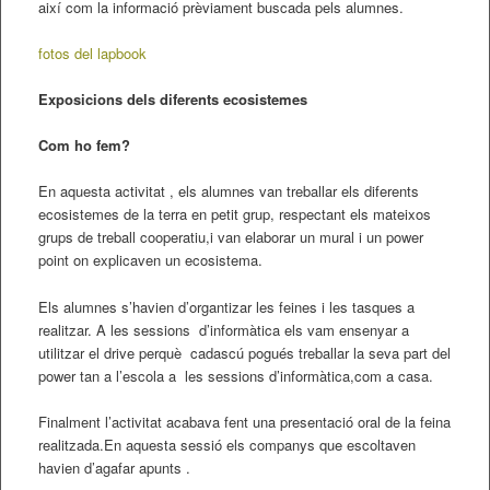
així com la informació prèviament buscada pels alumnes.
fotos del lapbook
Exposicions dels diferents ecosistemes
Com ho fem?
En aquesta activitat , els alumnes van treballar els diferents
ecosistemes de la terra en petit grup, respectant els mateixos
grups de treball cooperatiu,i van elaborar un mural i un power
point on explicaven un ecosistema.
Els alumnes s’havien d’organtizar les feines i les tasques a
realitzar. A les sessions d’informàtica els vam ensenyar a
utilitzar el drive perquè cadascú pogués treballar la seva part del
power tan a l’escola a les sessions d’informàtica,com a casa.
Finalment l’activitat acabava fent una presentació oral de la feina
realitzada.En aquesta sessió els companys que escoltaven
havien d’agafar apunts .