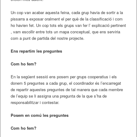
Un cop van acabar aquesta feina, cada grup havia de sortir a la
pissarra a exposar oralment el per què de la classificació i com
ho havien fet. Un cop tots els grups van fer l’ explicació pertinent
, vam escollir entre tots un mapa conceptual, que ens serviria
com a punt de partida del nostre projecte.
Ens repartim les preguntes
Com ho fem?
En la següent sessió ens posem per grups cooperatius i els
donem 5 preguntes a cada grup, el coordinador és l’encarregat
de repartir aquestes preguntes de tal manera que cada membre
de l’equip se li assigna una pregunta de la que s’ha de
responsabilitzar i contestar.
Posem en comú les preguntes
Com ho fem?