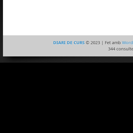
DIARI DE CURS
© 2023 | Fet amb
Word
344 consulte