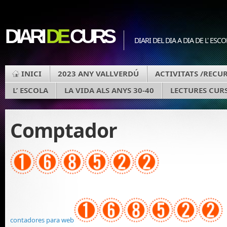
DIARI
DE
CURS
DIARI DEL DIA A DIA DE L' ESC
INICI
2023 ANY VALLVERDÚ
ACTIVITATS /RECU
L’ ESCOLA
LA VIDA ALS ANYS 30-40
LECTURES CURS
Comptador
contadores para web