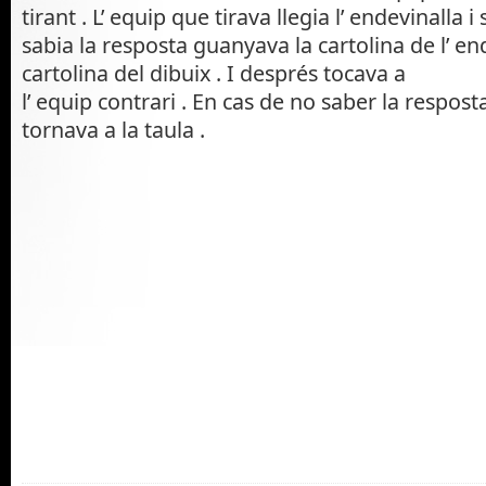
tirant . L’ equip que tirava llegia l’ endevinalla i 
sabia la resposta guanyava la cartolina de l’ end
cartolina del dibuix . I després tocava a
l’ equip contrari . En cas de no saber la resposta
tornava a la taula .