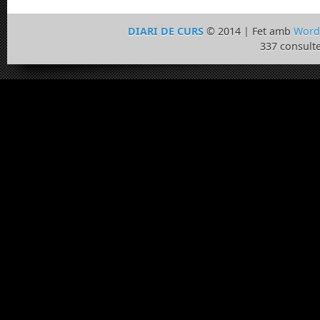
DIARI DE CURS
© 2014 | Fet amb
Word
337 consulte