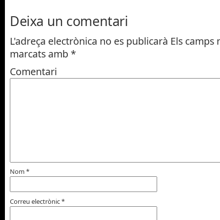
Deixa un comentari
L'adreça electrònica no es publicarà
Els camps n
marcats amb
*
Comentari
Nom
*
Correu electrònic
*