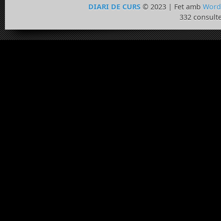
DIARI DE CURS
© 2023 | Fet amb
Word
332 consulte