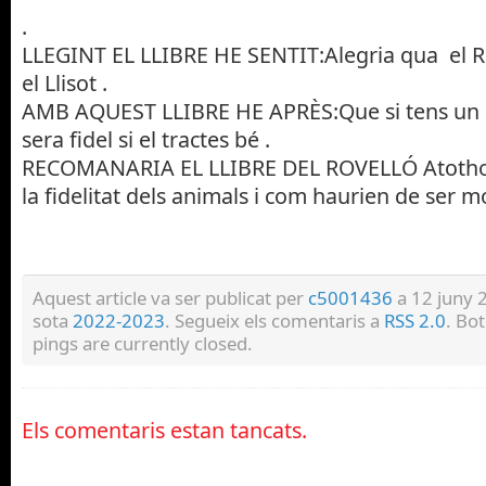
.
LLEGINT EL LLIBRE HE SENTIT:Alegria qua el R
el Llisot .
AMB AQUEST LLIBRE HE APRÈS:Que si tens un 
sera fidel si el tractes bé .
RECOMANARIA EL LLIBRE DEL ROVELLÓ Atoth
la fidelitat dels animals i com haurien de ser m
Aquest article va ser publicat per
c5001436
a 12 juny 2
sota
2022-2023
. Segueix els comentaris a
RSS 2.0
. Bo
pings are currently closed.
Els comentaris estan tancats.