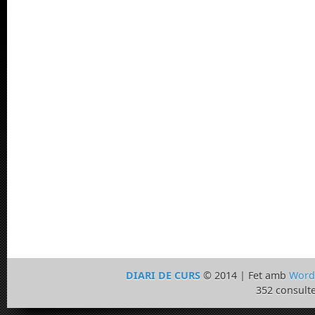
DIARI DE CURS
© 2014 | Fet amb
Word
352 consulte