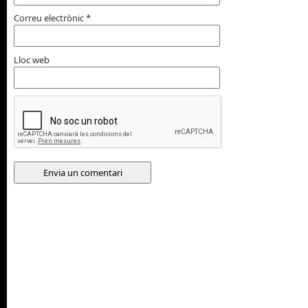
Correu electrònic
*
Lloc web