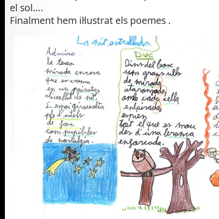
el sol….
Finalment hem il·lustrat els poemes .