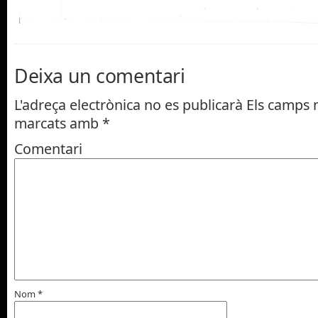
Deixa un comentari
L'adreça electrònica no es publicarà
Els camps n
marcats amb
*
Comentari
Nom
*