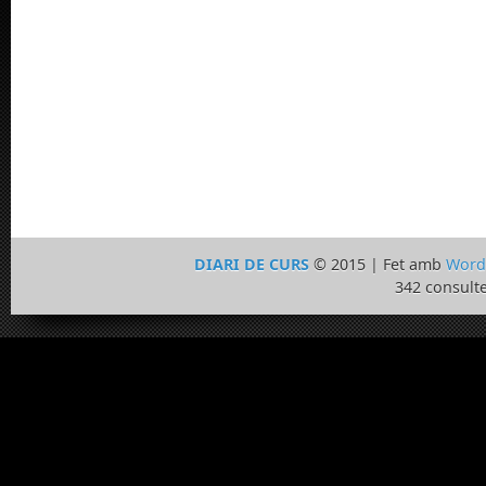
DIARI DE CURS
© 2015 | Fet amb
Word
342 consulte