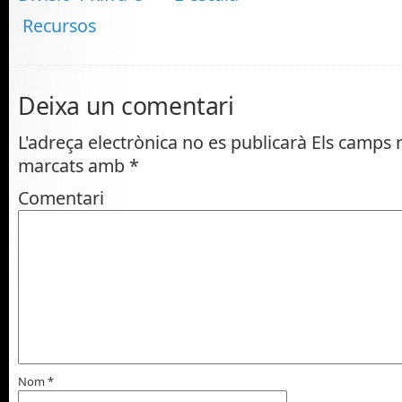
Recursos
Deixa un comentari
L'adreça electrònica no es publicarà
Els camps n
marcats amb
*
Comentari
Nom
*