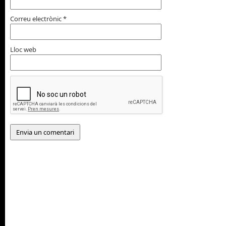
Correu electrònic
*
Lloc web