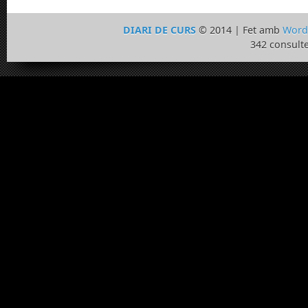
DIARI DE CURS
© 2014 | Fet amb
Word
342 consulte