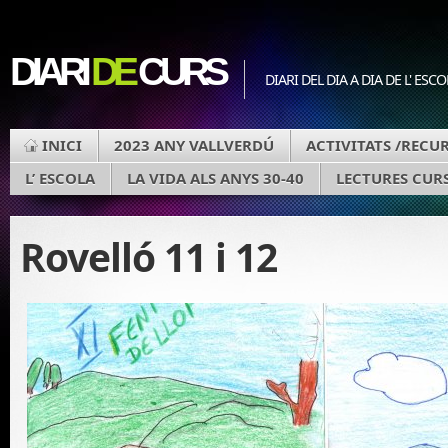
DIARI
DE
CURS
DIARI DEL DIA A DIA DE L' ESC
INICI
2023 ANY VALLVERDÚ
ACTIVITATS /RECU
L’ ESCOLA
LA VIDA ALS ANYS 30-40
LECTURES CURS
Rovelló 11 i 12