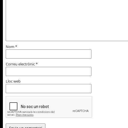
Nom
*
Correu electrònic
*
Lloc web