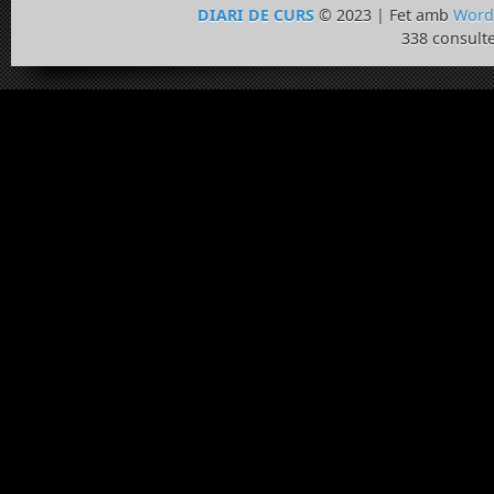
DIARI DE CURS
© 2023 | Fet amb
Word
338 consulte