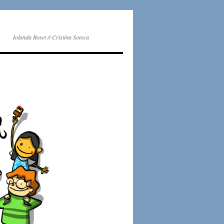
Iolanda Roset // Cristina Sotoca