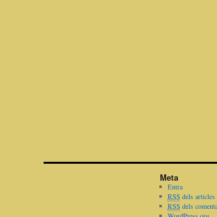
Meta
Entra
RSS
dels articles
RSS
dels comenta
WordPress.org