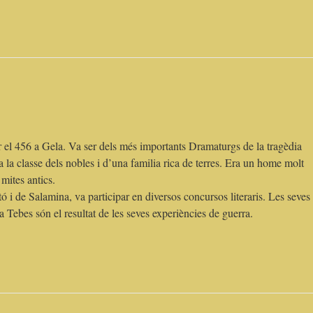
r el 456 a Gela. Va ser dels més importants Dramaturgs de la tragèdia
la classe dels nobles i d’una familia rica de terres. Era un home molt
 mites antics.
tó i de Salamina, va participar en diversos concursos literaris. Les seves
a Tebes són el resultat de les seves experiències de guerra.