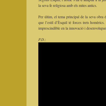
la seva fe religiosa amb els mites antics.
Per últim, el tema principal de la seva obra 
que l’estil d’Èsquil té forces trets homèric
imprescindible en la innovació i desenvolupa
P.D
.: