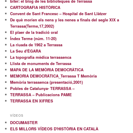
biter: el blog de les biblioteques de Terrassa
CARTOGRAFIA HISTÒRICA
Convent de Sant Francesc – Hospital de Sant Llàtzer
De què morien els nens y les nenes a finals del segle XIX a
Terrassa(Terme,17,2002)
El plaer de la tradició oral
Índex Terme (núm. 11-20)
La riuada de 1962 a Terrassa
La Seu d'ÈGARA
La topografia mèdica terrassenca
Llista de monuments de Terrassa
MAPA DE LA MEMÒRIA DEMOCRÀTICA
MEMORIA DEMOCRÀTICA_Terrassa T Memòria
Memòria terrassenca (presentació,2001)
Pobles de Catalunya- TERRASSA –
TERRASSA – Publicacions PAME
TERRASSA EN XIFRES
VÍDEOS
DOCUMASTER
ELS MILLORS VÍDEOS D'HISTÒRIA EN CATALÀ