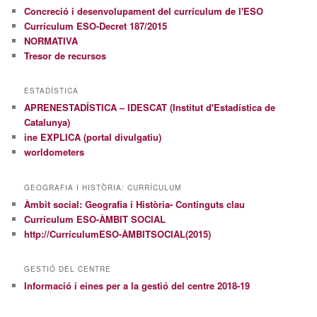
Concreció i desenvolupament del currículum de l'ESO
Currículum ESO-Decret 187/2015
NORMATIVA
Tresor de recursos
ESTADÍSTICA
APRENESTADÍSTICA – IDESCAT (Institut d'Estadística de
Catalunya)
ine EXPLICA (portal divulgatiu)
worldometers
GEOGRAFIA I HISTÒRIA: CURRÍCULUM
Àmbit social: Geografia i Història- Continguts clau
Currículum ESO-ÀMBIT SOCIAL
http://CurrículumESO-ÀMBITSOCIAL(2015)
GESTIÓ DEL CENTRE
Informació i eines per a la gestió del centre 2018-19