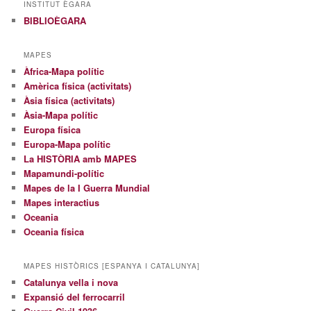
INSTITUT ÈGARA
BIBLIOÈGARA
MAPES
Àfrica-Mapa polític
Amèrica física (activitats)
Àsia física (activitats)
Àsia-Mapa polític
Europa física
Europa-Mapa polític
La HISTÒRIA amb MAPES
Mapamundi-polític
Mapes de la I Guerra Mundial
Mapes interactius
Oceania
Oceania física
MAPES HISTÒRICS [ESPANYA I CATALUNYA]
Catalunya vella i nova
Expansió del ferrocarril