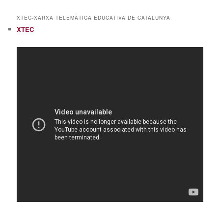
XTEC-XARXA TELEMÀTICA EDUCATIVA DE CATALUNYA
XTEC