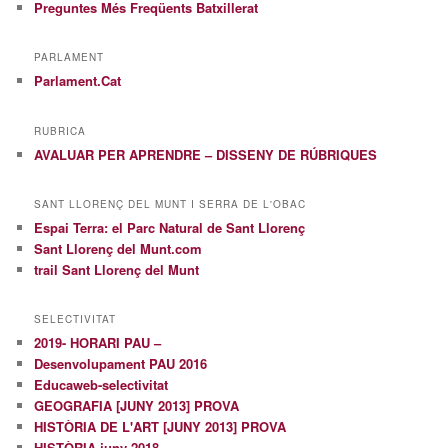
Preguntes Més Freqüents Batxillerat
PARLAMENT
Parlament.Cat
RUBRICA
AVALUAR PER APRENDRE – DISSENY DE RÚBRIQUES
SANT LLORENÇ DEL MUNT I SERRA DE L'OBAC
Espai Terra: el Parc Natural de Sant Llorenç
Sant Llorenç del Munt.com
trail Sant Llorenç del Munt
SELECTIVITAT
2019- HORARI PAU –
Desenvolupament PAU 2016
Educaweb-selectivitat
GEOGRAFIA [JUNY 2013] PROVA
HISTÒRIA DE L'ART [JUNY 2013] PROVA
HISTÒRIA juny 2018