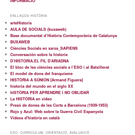
INFORMACIÓ
ENLLAÇOS HISTÒRIA
arteHistoria
AULA DE SOCIALS (buxaweb)
Base documental d’Història Contemporània de Catalunya
BUXAWEB
Ciències Socials en xarxa_SAPIENS
Conversación sobre la historia
D’HISTORIA.EL FIL D’ARIADNA
El bloc de les ciències socials a l’ESO i al Batxillerat
El model de dona del franquisme
HISTÒRIA A SÚNION [Armand Figuera]
historia del mundo en el siglo XX
hISTÒRIA PER APRENDRE I NO OBLIDAR
La HISTÒRIA en video
Presó de dones de les Corts a Barcelona (1939-1953)
Rojo y Azul: Web sobre la Guerra Civil Espanyola
Vídeos d'història en català
ESO: CURRÍCULUM, ORIENTACIÓ, AVALUACIÓ