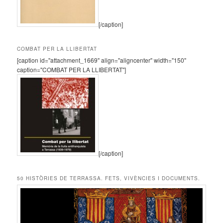
[/caption]
COMBAT PER LA LLIBERTAT
[caption id="attachment_1669" align="aligncenter" width="150"
caption="COMBAT PER LA LLIBERTAT"]
[/caption]
50 HISTÒRIES DE TERRASSA. FETS, VIVÈNCIES I DOCUMENTS.