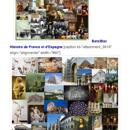
BatxiBac
Histoire de France et d'Espagne
[caption id="attachment_3619"
align="aligncenter" width="960"]