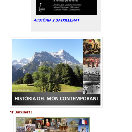
-HISTÒRIA 2 BATXILLERAT
1r Batxillerat