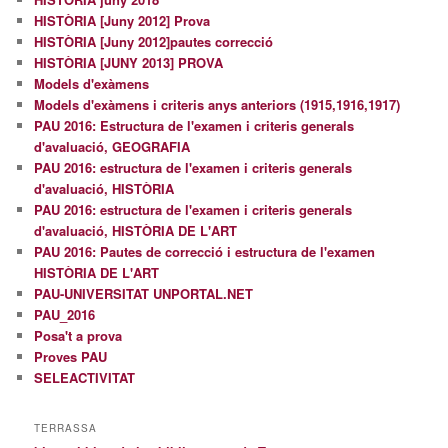
HISTÒRIA [Juny 2012] Prova
HISTÒRIA [Juny 2012]pautes correcció
HISTÒRIA [JUNY 2013] PROVA
Models d'exàmens
Models d'exàmens i criteris anys anteriors (1915,1916,1917)
PAU 2016: Estructura de l'examen i criteris generals
d'avaluació, GEOGRAFIA
PAU 2016: estructura de l'examen i criteris generals
d'avaluació, HISTÒRIA
PAU 2016: estructura de l'examen i criteris generals
d'avaluació, HISTÒRIA DE L'ART
PAU 2016: Pautes de correcció i estructura de l'examen
HISTÒRIA DE L'ART
PAU-UNIVERSITAT UNPORTAL.NET
PAU_2016
Posa't a prova
Proves PAU
SELEACTIVITAT
TERRASSA