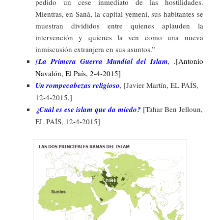
pedido un cese inmediato de las hostilidades.
Mientras, en Saná, la capital yemení, sus habitantes se
muestran divididos entre quienes aplauden la
intervención y quienes la ven como una nueva
inmiscusión extranjera en sus asuntos.”
[
La Primera Guerra Mundial del Islam
, .
[Antonio
Navalón, El País, 2-4-2015]
Un rompecabezas religioso
, [Javier Martín, EL PAÍS,
12-4-2015,]
¿Cuál es ese islam que da miedo?
[Tahar Ben Jelloun,
EL PAÍS, 12-4-2015]