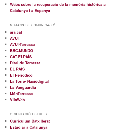
Webs sobre la recuperació de la memòria històrica a
Catalunya i a Espanya
MITJANS DE COMUNICACIÓ
ara.cat
AVUI
AVUI-Terrassa
BBC.MUNDO
CAT.ELPAÍS
Diari de Terrassa
EL PAÍS
El Periódico
La Torre- Naciódigital
La Vanguardia
MónTerrassa
VilaWeb
ORIENTACIÓ ESTUDIS
Currículum Batxillerat
Estudiar a Catalunya