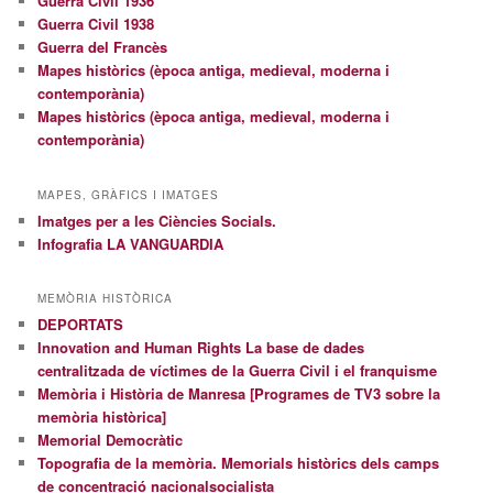
Guerra Civil 1936
Guerra Civil 1938
Guerra del Francès
Mapes històrics (època antiga, medieval, moderna i
contemporània)
Mapes històrics (època antiga, medieval, moderna i
contemporània)
MAPES, GRÀFICS I IMATGES
Imatges per a les Ciències Socials.
Infografia LA VANGUARDIA
MEMÒRIA HISTÒRICA
DEPORTATS
Innovation and Human Rights La base de dades
centralitzada de víctimes de la Guerra Civil i el franquisme
Memòria i Història de Manresa [Programes de TV3 sobre la
memòria històrica]
Memorial Democràtic
Topografia de la memòria. Memorials històrics dels camps
de concentració nacionalsocialista