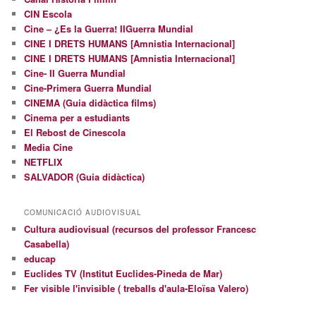
CIN Escola
Cine – ¿Es la Guerra! IIGuerra Mundial
CINE I DRETS HUMANS [Amnistia Internacional]
CINE I DRETS HUMANS [Amnistia Internacional]
Cine- II Guerra Mundial
Cine-Primera Guerra Mundial
CINEMA (Guia didàctica films)
Cinema per a estudiants
El Rebost de Cinescola
Media Cine
NETFLIX
SALVADOR (Guia didàctica)
COMUNICACIÓ AUDIOVISUAL
Cultura audiovisual (recursos del professor Francesc
Casabella)
educap
Euclides TV (Institut Euclides-Pineda de Mar)
Fer visible l'invisible ( treballs d'aula-Eloïsa Valero)