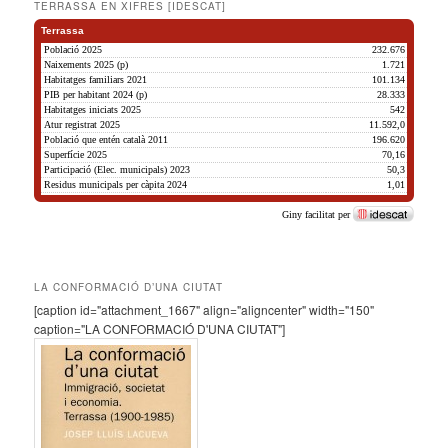
TERRASSA EN XIFRES [IDESCAT]
LA CONFORMACIÓ D’UNA CIUTAT
[caption id="attachment_1667" align="aligncenter" width="150"
caption="LA CONFORMACIÓ D'UNA CIUTAT"]