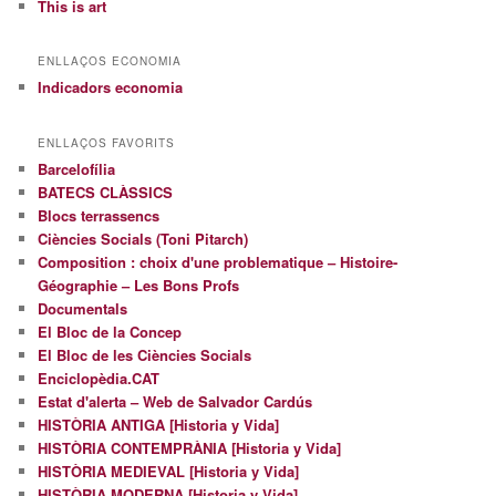
This is art
ENLLAÇOS ECONOMIA
Indicadors economia
ENLLAÇOS FAVORITS
Barcelofília
BATECS CLÀSSICS
Blocs terrassencs
Ciències Socials (Toni Pitarch)
Composition : choix d'une problematique – Histoire-
Géographie – Les Bons Profs
Documentals
El Bloc de la Concep
El Bloc de les Ciències Socials
Enciclopèdia.CAT
Estat d'alerta – Web de Salvador Cardús
HISTÒRIA ANTIGA [Historia y Vida]
HISTÒRIA CONTEMPRÀNIA [Historia y Vida]
HISTÒRIA MEDIEVAL [Historia y Vida]
HISTÒRIA MODERNA [Historia y Vida]