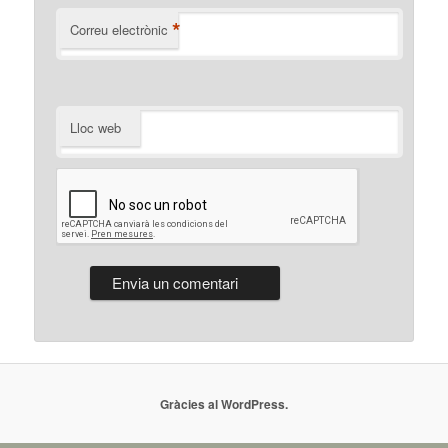
*
Correu electrònic
Lloc web
Gràcies al WordPress.