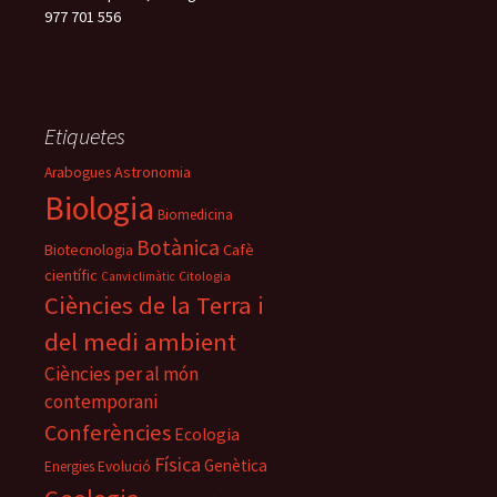
977 701 556
Etiquetes
Astronomia
Arabogues
Biologia
Biomedicina
Botànica
Biotecnologia
Cafè
científic
Citologia
Canvi climàtic
Ciències de la Terra i
del medi ambient
Ciències per al món
contemporani
Conferències
Ecologia
Física
Genètica
Energies
Evolució