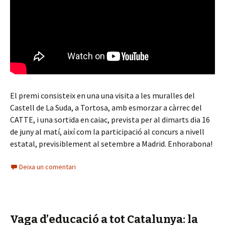
El premi consisteix en una una visita a les muralles del
Castell de La Suda, a Tortosa, amb esmorzar a càrrec del
CATTE, i una sortida en caiac, prevista per al dimarts dia 16
de juny al matí, així com la participació al concurs a nivell
estatal, previsiblement al setembre a Madrid. Enhorabona!
Deixa un comentari
Vaga d’educació a tot Catalunya: la