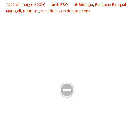
11 de maig de 2026
4t ESO
Biologia
,
Fundació Pasqual
Maragall
,
Neuroart
,
Sortides
,
Zoo de Barcelona