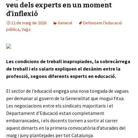
veu dels experts en un moment
d’inflexió
12 de maig de 2026
General
Defensem l’educació
pública
,
Vaga
Les condicions de treball inapropiades, la sobrecàrrega
de treball i els salaris expliquen el desànim entre la
professió, segons diferents experts en educació.
El sector de l’educació engega una nova tongada de vagues
per demanar al govern de la Generalitat que mogui fitxa.
Les negociacions entre els sindicats majoritaris i el
Departament d’Educació estan completament
embarrancades, i els docents tornen a sortir al carrer
aquest dimarts en la primera convocatòria d’aturades del
maig i juny plantejades per tot Catalunya.