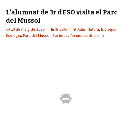
L’alumnat de 3r d’ESO visita el Parc
del Mussol
20 de maig de 2026
3r ESO
Aula i Natura
,
Biologia
,
Ecologia
,
Parc del Mussol
,
Sortides
,
Tècniques de camp