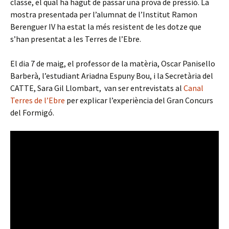
classe, el qual ha hagut de passar una prova de pressió. La
mostra presentada per l’alumnat de l’Institut Ramon
Berenguer IV ha estat la més resistent de les dotze que
s’han presentat a les Terres de l’Ebre.
El dia 7 de maig, el professor de la matèria, Oscar Panisello
Barberà, l’estudiant Ariadna Espuny Bou, i la Secretària del
CATTE, Sara Gil Llombart, van ser entrevistats al
Canal
Terres de l’Ebre
per explicar l’experiència del Gran Concurs
del Formigó.