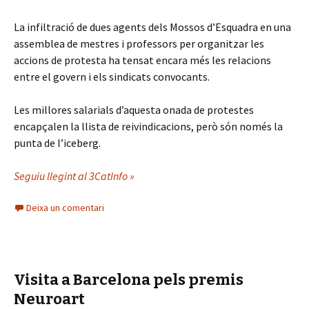
La infiltració de dues agents dels Mossos d’Esquadra en una
assemblea de mestres i professors per organitzar les
accions de protesta ha tensat encara més les relacions
entre el govern i els sindicats convocants.
Les millores salarials d’aquesta onada de protestes
encapçalen la llista de reivindicacions, però són només la
punta de l’iceberg.
Seguiu llegint al 3CatInfo »
Deixa un comentari
Visita a Barcelona pels premis
Neuroart