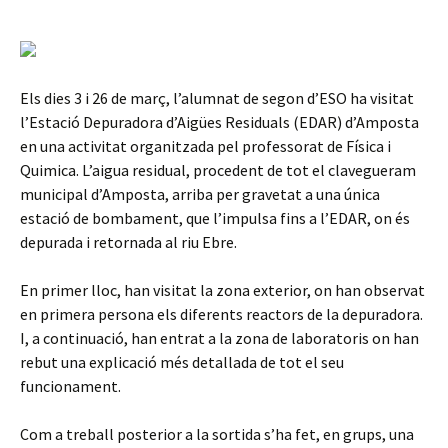
Els dies 3 i 26 de març, l’alumnat de segon d’ESO ha visitat
l’Estació Depuradora d’Aigües Residuals (EDAR) d’Amposta
en una activitat organitzada pel professorat de Física i
Quimica. L’aigua residual, procedent de tot el clavegueram
municipal d’Amposta, arriba per gravetat a una única
estació de bombament, que l’impulsa fins a l’EDAR, on és
depurada i retornada al riu Ebre.
En primer lloc, han visitat la zona exterior, on han observat
en primera persona els diferents reactors de la depuradora.
I, a continuació, han entrat a la zona de laboratoris on han
rebut una explicació més detallada de tot el seu
funcionament.
Com a treball posterior a la sortida s’ha fet, en grups, una