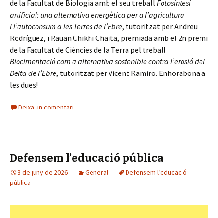
de la Facultat de Biologia amb el seu treball
Fotosíntesi
artificial: una alternativa energètica per a l’agricultura
i
l’autoconsum a les Terres de l’Ebre
, tutoritzat per Andreu
Rodríguez, i Rauan Chikhi Chaita, premiada amb el 2n premi
de la Facultat de Ciències de la Terra pel treball
Biocimentació com a alternativa sostenible contra l’erosió del
Delta de l’Ebre
, tutoritzat per Vicent Ramiro. Enhorabona a
les dues!
Deixa un comentari
Defensem l’educació pública
3 de juny de 2026
General
Defensem l’educació
pública