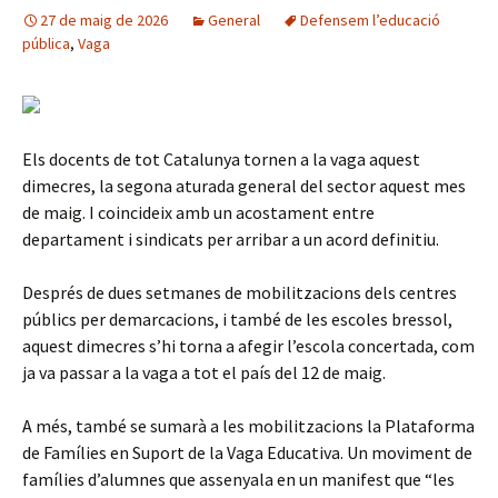
27 de maig de 2026
General
Defensem l’educació
pública
,
Vaga
Els docents de tot Catalunya tornen a la vaga aquest
dimecres, la segona aturada general del sector aquest mes
de maig. I coincideix amb un acostament entre
departament i sindicats per arribar a un acord definitiu.
Després de dues setmanes de mobilitzacions dels centres
públics per demarcacions, i també de les escoles bressol,
aquest dimecres s’hi torna a afegir l’escola concertada, com
ja va passar a la vaga a tot el país del 12 de maig.
A més, també se sumarà a les mobilitzacions la Plataforma
de Famílies en Suport de la Vaga Educativa. Un moviment de
famílies d’alumnes que assenyala en un manifest que “les