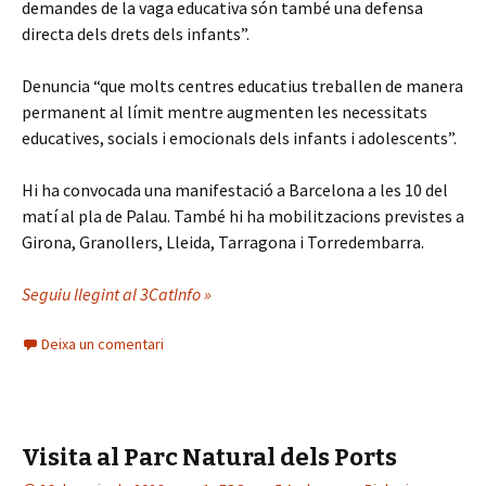
demandes de la vaga educativa són també una defensa
directa dels drets dels infants”.
Denuncia “que molts centres educatius treballen de manera
permanent al límit mentre augmenten les necessitats
educatives, socials i emocionals dels infants i adolescents”.
Hi ha convocada una manifestació a Barcelona a les 10 del
matí al pla de Palau. També hi ha mobilitzacions previstes a
Girona, Granollers, Lleida, Tarragona i Torredembarra.
Seguiu llegint al 3CatInfo »
Deixa un comentari
Visita al Parc Natural dels Ports