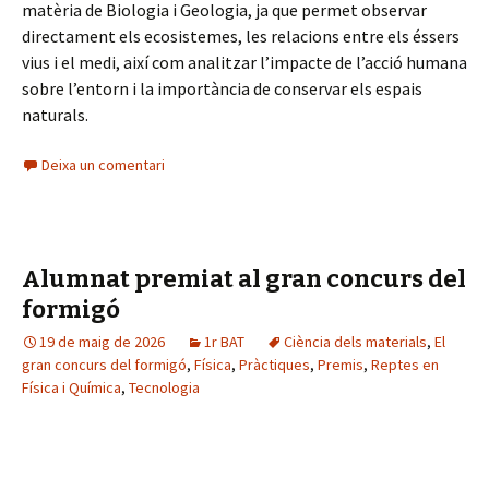
matèria de Biologia i Geologia, ja que permet observar
directament els ecosistemes, les relacions entre els éssers
vius i el medi, així com analitzar l’impacte de l’acció humana
sobre l’entorn i la importància de conservar els espais
naturals.
Deixa un comentari
Alumnat premiat al gran concurs del
formigó
19 de maig de 2026
1r BAT
Ciència dels materials
,
El
gran concurs del formigó
,
Física
,
Pràctiques
,
Premis
,
Reptes en
Física i Química
,
Tecnologia