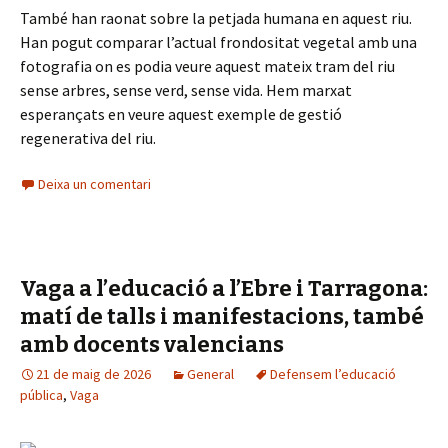
També han raonat sobre la petjada humana en aquest riu.
Han pogut comparar l’actual frondositat vegetal amb una
fotografia on es podia veure aquest mateix tram del riu
sense arbres, sense verd, sense vida. Hem marxat
esperançats en veure aquest exemple de gestió
regenerativa del riu.
Deixa un comentari
Vaga a l’educació a l’Ebre i Tarragona:
matí de talls i manifestacions, també
amb docents valencians
21 de maig de 2026
General
Defensem l’educació
pública
,
Vaga