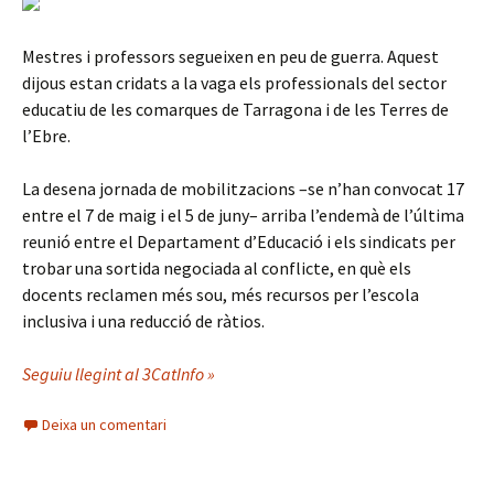
Mestres i professors segueixen en peu de guerra. Aquest
dijous estan cridats a la vaga els professionals del sector
educatiu de les comarques de Tarragona i de les Terres de
l’Ebre.
La desena jornada de mobilitzacions –se n’han convocat 17
entre el 7 de maig i el 5 de juny– arriba l’endemà de l’última
reunió entre el Departament d’Educació i els sindicats per
trobar una sortida negociada al conflicte, en què els
docents reclamen més sou, més recursos per l’escola
inclusiva i una reducció de ràtios.
Seguiu llegint al 3CatInfo »
Deixa un comentari