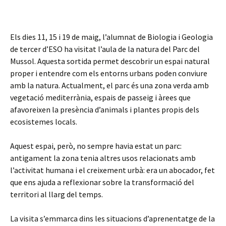
Els dies 11, 15 i 19 de maig, l’alumnat de Biologia i Geologia
de tercer d’ESO ha visitat l’aula de la natura del Parc del
Mussol. Aquesta sortida permet descobrir un espai natural
proper i entendre com els entorns urbans poden conviure
amb la natura. Actualment, el parc és una zona verda amb
vegetació mediterrània, espais de passeig i àrees que
afavoreixen la presència d’animals i plantes propis dels
ecosistemes locals.
Aquest espai, però, no sempre havia estat un parc:
antigament la zona tenia altres usos relacionats amb
l’activitat humana i el creixement urbà: era un abocador, fet
que ens ajuda a reflexionar sobre la transformació del
territori al llarg del temps.
La visita s’emmarca dins les situacions d’aprenentatge de la