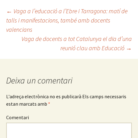
←
Vaga a l’educació a l’Ebre i Tarragona: matí de
talls i manifestacions, també amb docents
Navegació
valencians
Vaga de docents a tot Catalunya el dia d’una
pels
reunió clau amb Educació
→
articles
Deixa un comentari
L'adreça electrònica no es publicarà
Els camps necessaris
estan marcats amb
*
Comentari