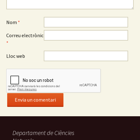
Nom
*
Correu electrònic
*
Lloc web
Departament de Ciències