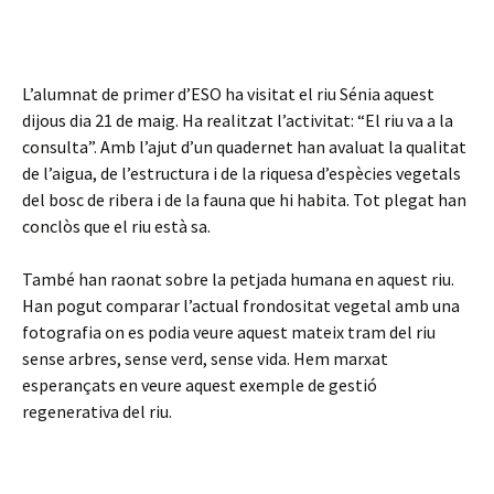
L’alumnat de primer d’ESO ha visitat el riu Sénia aquest
dijous dia 21 de maig. Ha realitzat l’activitat: “El riu va a la
consulta”. Amb l’ajut d’un quadernet han avaluat la qualitat
de l’aigua, de l’estructura i de la riquesa d’espècies vegetals
del bosc de ribera i de la fauna que hi habita. Tot plegat han
conclòs que el riu està sa.
També han raonat sobre la petjada humana en aquest riu.
Han pogut comparar l’actual frondositat vegetal amb una
fotografia on es podia veure aquest mateix tram del riu
sense arbres, sense verd, sense vida. Hem marxat
esperançats en veure aquest exemple de gestió
regenerativa del riu.