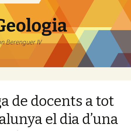
 Geologia
on Berenguer IV
a de docents a tot
alunya el dia d’una