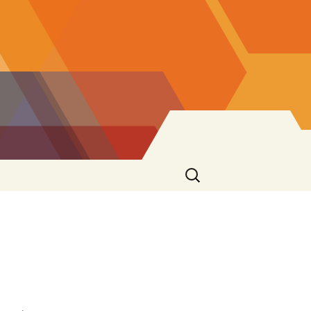
Cerca: