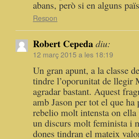
abans, però si en alguns paï
Respon
Robert Cepeda
diu:
12 març 2015 a les 18:19
Un gran apunt, a la classe de
tindre l’oporunitat de llegir
agradar bastant. Aquest fra
amb Jason per tot el que ha p
rebelio molt intensta on ella 
un discurs molt feminista i 
dones tindran el mateix val