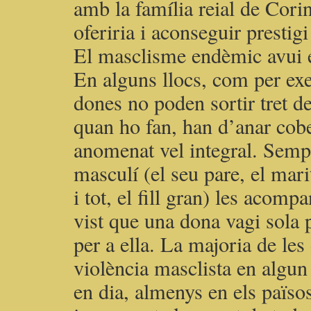
amb la família reial de Corin
oferiria i aconseguir prestigi
El masclisme endèmic avui e
En alguns llocs, com per exe
dones no poden sortir tret de
quan ho fan, han d’anar cob
anomenat vel integral. Sempr
masculí (el seu pare, el mari
i tot, el fill gran) les acom
vist que una dona vagi sola p
per a ella. La majoria de les
violència masclista en algu
en dia, almenys en els païso