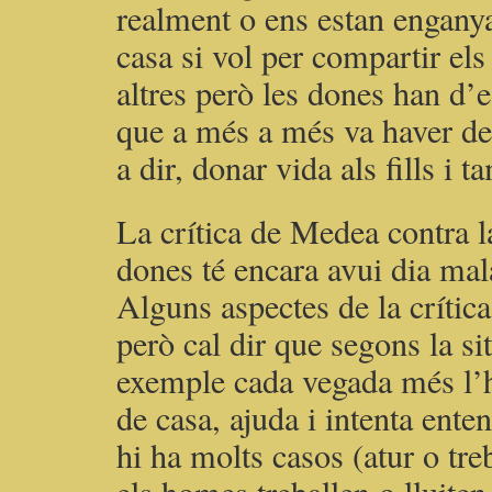
realment o ens estan engan
casa si vol per compartir el
altres però les dones han d’e
que a més a més va haver de 
a dir, donar vida als fills i 
La crítica de Medea contra l
dones té encara avui dia mal
Alguns aspectes de la críti
però cal dir que segons la si
exemple cada vegada més l’h
de casa, ajuda i intenta ente
hi ha molts casos (atur o tre