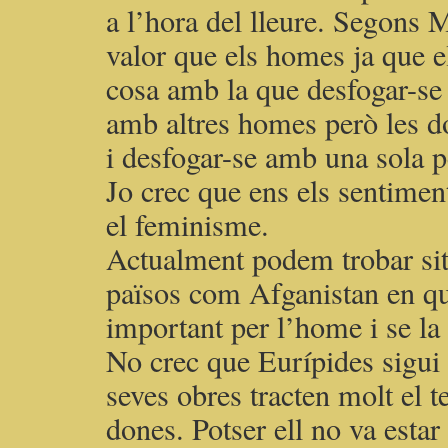
a l’hora del lleure. Segons
valor que els homes ja que e
cosa amb la que desfogar-se p
amb altres homes però les d
i desfogar-se amb una sola p
Jo crec que ens els sentime
el feminisme.
Actualment podem trobar si
països com Afganistan en qu
important per l’home i se l
No crec que Eurípides sigui 
seves obres tracten molt el 
dones. Potser ell no va estar 