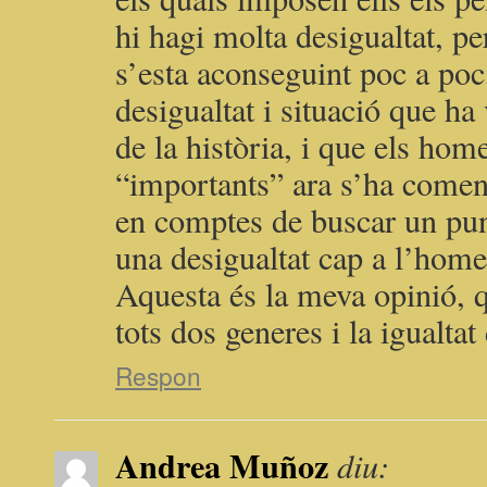
hi hagi molta desigualtat, pe
s’esta aconseguint poc a poc
desigualtat i situació que ha 
de la història, i que els ho
“importants” ara s’ha començ
en comptes de buscar un pun
una desigualtat cap a l’home
Aquesta és la meva opinió, 
tots dos generes i la igualta
Respon
Andrea Muñoz
diu: