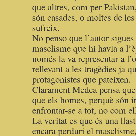
que altres, com per Pakistan
són casades, o moltes de le
sufreix.
No penso que l’autor sigues 
masclisme que hi havia a l’èpo
només la va representar a l’
rellevant a les tragèdies ja 
protagonistes que pateixen.
Clarament Medea pensa que 
que els homes, perquè són i
enfrontar-se a tot, no com el
La veritat es que és una llas
encara perduri el masclisme