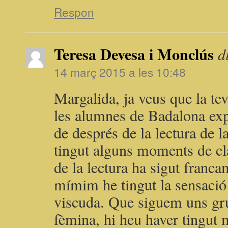
Respon
Teresa Devesa i Monclús
d
14 març 2015 a les 10:48
Margalida, ja veus que la t
les alumnes de Badalona exp
de després de la lectura de 
tingut alguns moments de cla
de la lectura ha sigut franca
mímim he tingut la sensació 
viscuda. Que siguem uns gr
fèmina, hi heu haver tingut