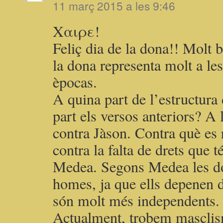
11 març 2015 a les 9:46
Χαιρε!
Feliç dia de la dona!! Molt b
la dona representa molt a les
èpocas.
A quina part de l’estructura
part els versos anteriors? A
contra Jàson. Contra què es 
contra la falta de drets que t
Medea. Segons Medea les do
homes, ja que ells depenen d
són molt més independents.
Actualment, trobem masclis