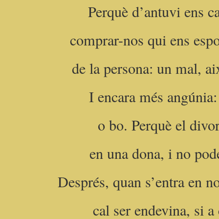
Perquè d’antuvi ens cal
comprar-nos qui ens espo
de la persona: un mal, ai
I encara més angúnia: 
o bo. Perquè el divor
en una dona, i no pod
Després, quan s’entra en no
cal ser endevina, si a