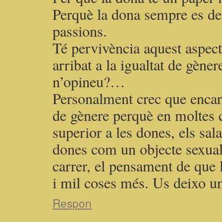
Perquè la dona sempre es dei
passions.
Té pervivència aquest aspec
arribat a la igualtat de gèn
n’opineu?…
Personalment crec que encara 
de gènere perquè en moltes 
superior a les dones, els sal
dones com un objecte sexuals
carrer, el pensament de que 
i mil coses més. Us deixo un
Respon