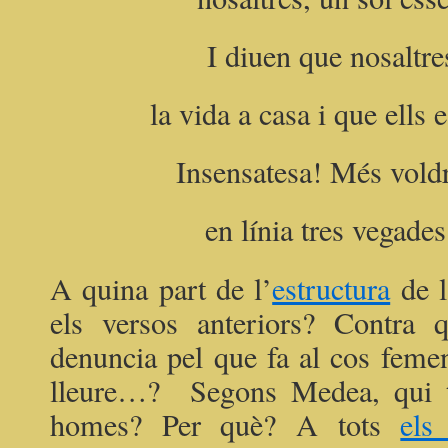
I diuen que nosaltre
la vida a casa i que ells 
Insensatesa! Més voldr
en línia tres vegades
A quina part de l’
estructura
de 
els versos anteriors? Contra
denuncia pel que fa al cos femen
lleure…? Segons Medea, qui t
homes? Per què? A tots
els