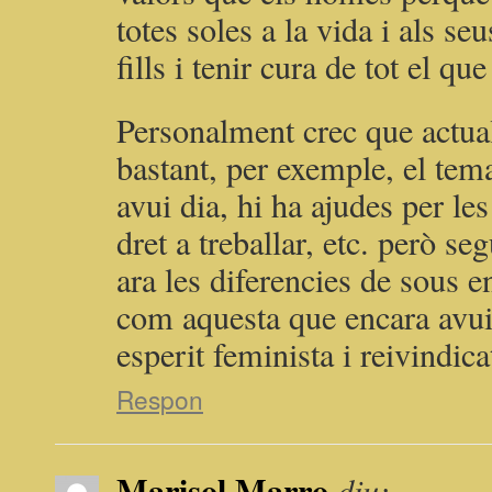
totes soles a la vida i als se
fills i tenir cura de tot el q
Personalment crec que actual
bastant, per exemple, el tema
avui dia, hi ha ajudes per le
dret a treballar, etc. però 
ara les diferencies de sous en
com aquesta que encara avui
esperit feminista i reivindic
Respon
Marisol Marro
diu: