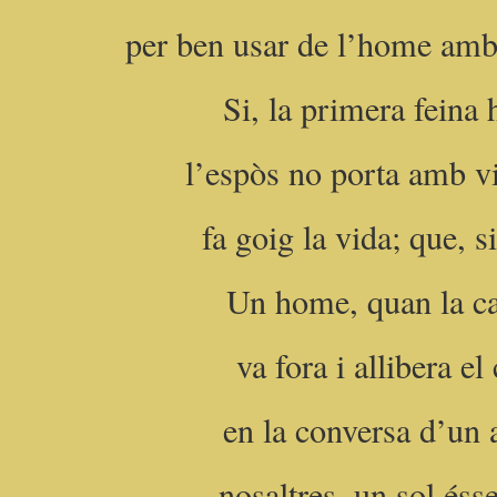
per ben usar de l’home amb q
Si, la primera feina 
l’espòs no porta amb v
fa goig la vida; que, s
Un home, quan la cas
va fora i allibera el
en la conversa d’un 
nosaltres, un sol éss