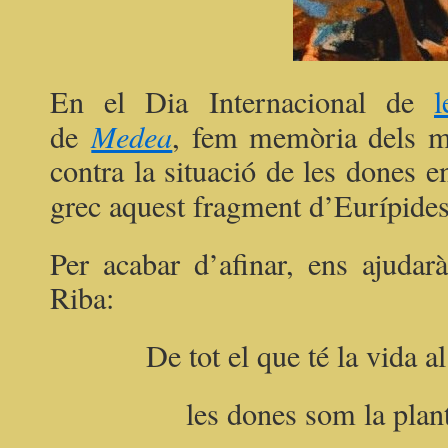
En el Dia Internacional de
de
Medea
, fem memòria dels mo
contra la situació de les dones 
grec aquest fragment d’Eurípides
Per acabar d’afinar, ens ajudar
Riba:
De tot el que té la vida 
les dones som la plan