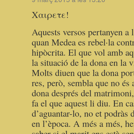
Χαιρετε!
Aquests versos pertanyen a l
quan Medea es rebel·la contr
hipòcrita. El que vol amb aq
la situació de la dona en la 
Molts diuen que la dona port
res, però, sembla que no és 
dona després del matrimoni,
fa el que aquest li diu. En c
d’aguantar-lo, no et podràs d
en l’època. A més a més, h
saber si el marit ens està sen