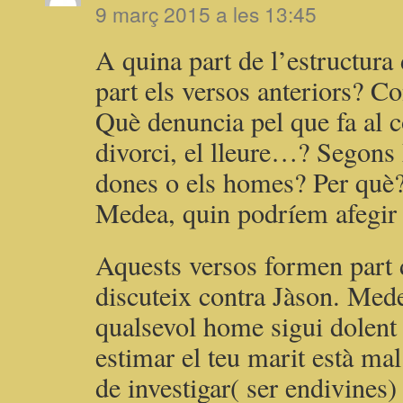
9 març 2015 a les 13:45
A quina part de l’estructura
part els versos anteriors? C
Què denuncia pel que fa al c
divorci, el lleure…? Segons 
dones o els homes? Per què?
Medea, quin podríem afegir
Aquests versos formen part 
discuteix contra Jàson. Mede
qualsevol home sigui dolent 
estimar el teu marit està mal
de investigar( ser endivines)