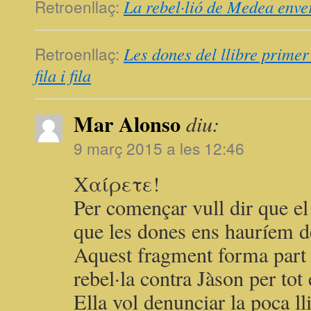
Retroenllaç:
La rebel·lió de Medea envers
Retroenllaç:
Les dones del llibre primer
fila i fila
Mar Alonso
diu:
9 març 2015 a les 12:46
Χαίρετε!
Per començar vull dir que el
que les dones ens hauríem de 
Aquest fragment forma part
rebel·la contra Jàson per tot 
Ella vol denunciar la poca ll