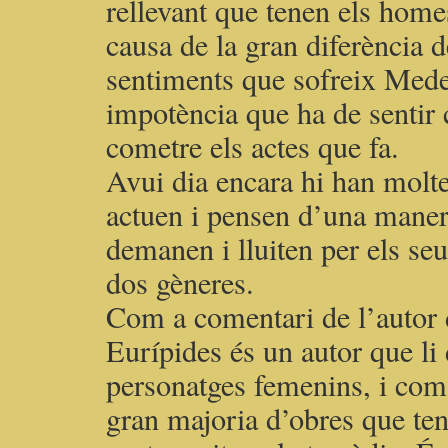
rellevant que tenen els home
causa de la gran diferència d
sentiments que sofreix Mede
impotència que ha de sentir 
cometre els actes que fa.
Avui dia encara hi han mol
actuen i pensen d’una maner
demanen i lluiten per els seus
dos gèneres.
Com a comentari de l’autor d
Eurípides és un autor que li
personatges femenins, i com
gran majoria d’obres que te