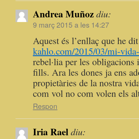
Andrea Muñoz
diu:
9 març 2015 a les 14:27
Aquest és l’enllaç que he dit
kahlo.com/2015/03/mi-vida-
rebel·lia per les obligacions i
fills. Ara les dones ja ens 
propietàries de la nostra vid
com vol no com volen els alt
Respon
Iria Rael
diu: