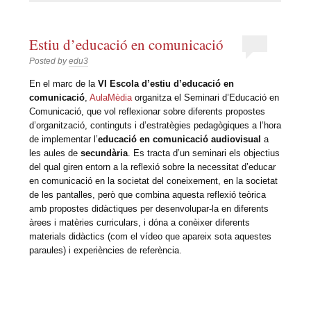
Estiu d’educació en comunicació
Posted by
edu3
En el marc de la
VI Escola d’estiu d’educació en
comunicació
,
AulaMèdia
organitza el Seminari d’Educació en
Comunicació, que vol reflexionar sobre diferents propostes
d’organització, continguts i d’estratègies pedagògiques a l’hora
de implementar l’
educació en comunicació audiovisual
a
les aules de
secundària
. Es tracta d’un seminari els objectius
del qual giren entorn a la reflexió sobre la necessitat d’educar
en comunicació en la societat del coneixement, en la societat
de les pantalles, però que combina aquesta reflexió teòrica
amb propostes didàctiques per desenvolupar-la en diferents
àrees i matèries curriculars, i dóna a conèixer diferents
materials didàctics (com el vídeo que apareix sota aquestes
paraules) i experiències de referència.