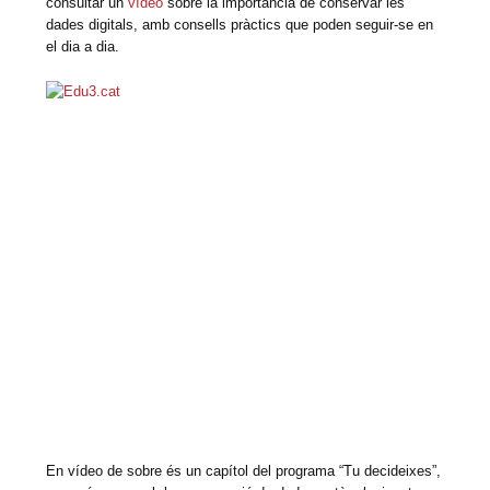
consultar un
vídeo
sobre la importància de conservar les
dades digitals, amb consells pràctics que poden seguir-se en
el dia a dia.
En vídeo de sobre és un capítol del programa “Tu decideixes”,