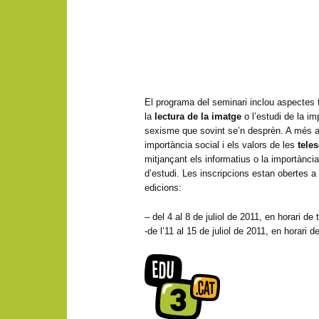
El programa del seminari inclou aspectes 
la
lectura de la imatge
o l’estudi de la i
sexisme que sovint se’n desprèn. A més a
importància social i els valors de les
teles
mitjançant els informatius o la importànci
d’estudi. Les inscripcions estan obertes a
edicions:
– del 4 al 8 de juliol de 2011, en horari de 
-de l’11 al 15 de juliol de 2011, en horari d