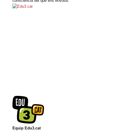
consciència del que ens envolta.
Equip Edu3.cat