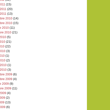
2011
(15)
 2011
(20)
 2011
(13)
bre 2010
(14)
bre 2010
(15)
re 2010
(11)
bre 2010
(21)
 2010
(5)
 2010
(21)
2010
(22)
2010
(3)
2010
(1)
2010
(2)
 2010
(1)
 2010
(3)
bre 2009
(6)
bre 2009
(4)
re 2009
(9)
bre 2009
(11)
 2009
(4)
 2009
(2)
2009
(13)
2009
(6)