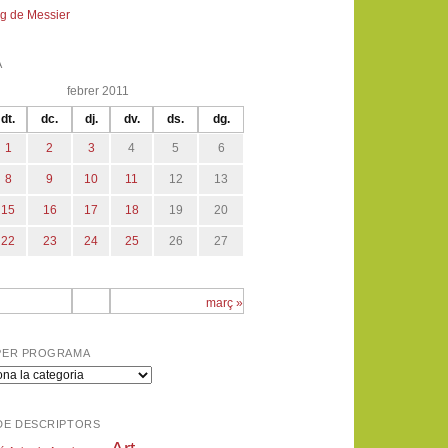
g de Messier
A
febrer 2011
dt.
dc.
dj.
dv.
ds.
dg.
1
2
3
4
5
6
8
9
10
11
12
13
15
16
17
18
19
20
22
23
24
25
26
27
març »
PER PROGRAMA
a
DE DESCRIPTORS