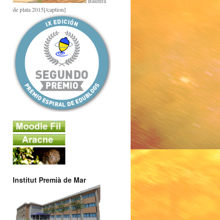
Baldufa
de plata 2015[/caption]
Institut Premià de Mar