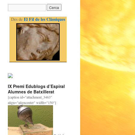
El Fil de les Clàssiques
Des de
IX Premi Edublogs d’Espiral
Alumnes de Batxillerat
[caption id="attachment_3463"
align="aligncenter" width="150"]