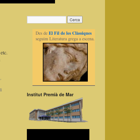
El Fil de les Clàssiques
Des de
seguim Literatura grega a escena.
etc.
e
a
,
is
Institut Premià de Mar