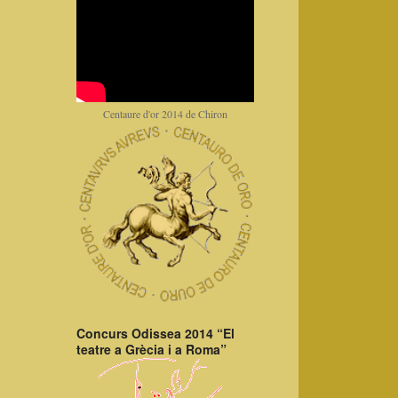
Centaure d'or 2014 de Chiron
Concurs Odissea 2014 “El
teatre a Grècia i a Roma”