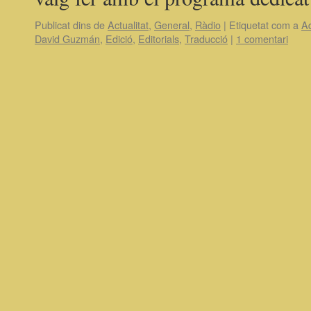
Publicat dins de
Actualitat
,
General
,
Ràdio
|
Etiquetat com a
A
David Guzmán
,
Edició
,
Editorials
,
Traducció
|
1 comentari