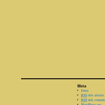
Meta
Entra
RSS
dels articles
RSS
dels comenta
WordPress.org