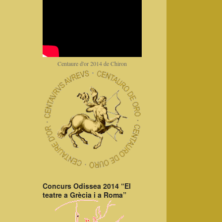
Centaure d'or 2014 de Chiron
Concurs Odissea 2014 “El
teatre a Grècia i a Roma”