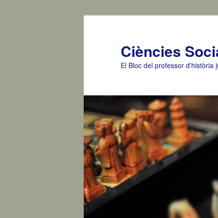
Ciències Socia
El Bloc del professor d'històri