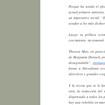
Porque ha tenido el efe
actual primera ministra
un imperativo social: “
ayudar a los más deshere
Luego su política eco
crecimiento, incrementó
Theresa May, en pareci
de Benjamin Disraeli, p
desagradable”,
propugn
frente a liberalismo ec
directivos y grandes cor
Y la receta que se le h
otra, la reducción del 
dispensado a todos los p
hay una rebelión en ma