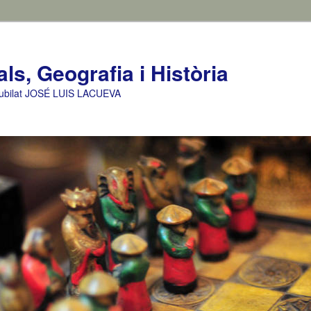
ls, Geografia i Història
a jubilat JOSÉ LUIS LACUEVA