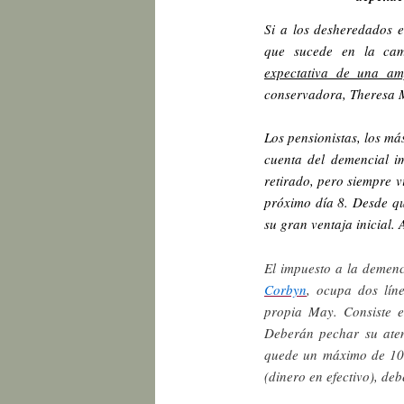
Si a los desheredados e
que sucede en la cam
expectativa de una amp
conservadora, Theresa 
Los pensionistas, los m
cuenta del demencial i
retirado, pero siempre v
próximo día 8. Desde qu
su gran ventaja inicial. 
El impuesto a la demenci
Corbyn
, ocupa dos lín
propia May. Consiste e
Deberán pechar su aten
quede un máximo de 100
(dinero en efectivo), de