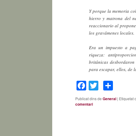
Y porque la memoria col
hierro y matrona del ne
reaccionario al propone
los gravámenes locales.
Era un impuesto a pag
riqueza: antiproporcion
británicas desbordaron 
para escapar, ellos, de 
Facebook
Twitter
Comp
Publicat dins de
General
|
Etiquetat 
comentari