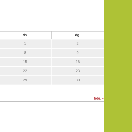
ds.
dg.
1
2
8
9
15
16
22
23
29
30
febr. »