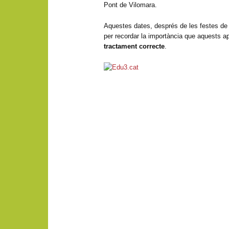
Pont de Vilomara.
Aquestes dates, després de les festes d
per recordar la importància que aquests ap
tractament correcte
.