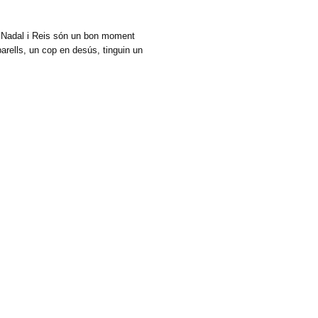
e Nadal i Reis són un bon moment
arells, un cop en desús, tinguin un