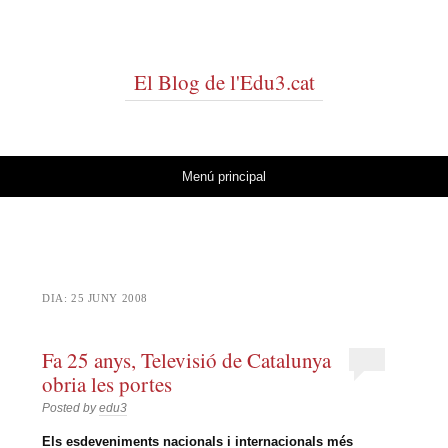
El Blog de l'Edu3.cat
Vés al contingut
Menú principal
DIA:
25 JUNY 2008
Fa 25 anys, Televisió de Catalunya
obria les portes
Posted by
edu3
Els esdeveniments nacionals i internacionals més