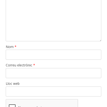
Nom
*
Correu electrònic
*
Lloc web