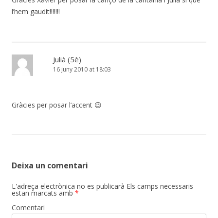
l’hem gaudit!!!!!!!
Julià (5è)
16 juny 2010 at 18:03
Gràcies per posar l’accent 😉
Deixa un comentari
L'adreça electrònica no es publicarà
Els camps necessaris
estan marcats amb
*
Comentari