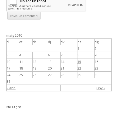
maig 2010
dl.
dt.
dc.
dj.
dv.
ds.
dg.
1
2
3
4
5
6
7
8
9
10
11
12
13
14
15
16
17
18
19
20
21
22
23
24
25
26
27
28
29
30
31
« abr.
juny »
ENLLAÇOS