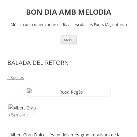
BON DIA AMB MELODIA
Música per començar bé el dia a l'escola Les Fonts (Argentona)
Skip
Menu
to
content
BALADA DEL RETORN
4 Replies
Albert Grau
L’Albert Grau Dolcet és un dels més gran impulsors de la