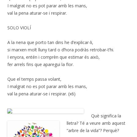
I malgrat no es pot parar amb les mans,
val la pena aturar-se i respirar.
SOLO VIOLÍ
A la nena que porto tan dins he d’explicar-li,
si marxen molt lluny tard o d’hora podràs retrobar-t’hi.
I enyora, entén i comprèn que estimar és això,
fer arrels fins que aparegui la flor.
Que el temps passa volant,
I malgrat no es pot parar amb les mans,
val la pena aturar-se i respirar. (x6)
Què significa la
lletra? Té a veure amb aquest
“arbre de la vida”? Perquè?