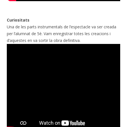
Curiositats
Una de les parts instrumentals de l’espectacle va ser creada
per l’alumnat de 5è. Vam enregistrar totes les creacions i
d’aquestes en va sortir la obra definitiva.