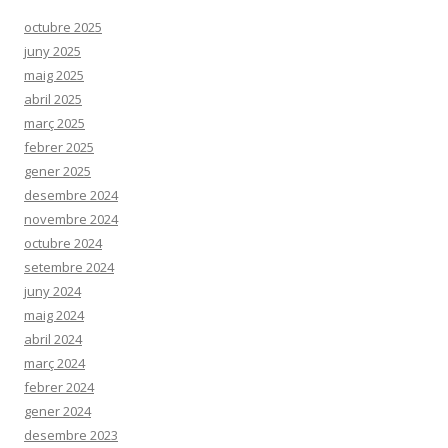
:
octubre 2025
juny 2025
maig 2025
abril 2025
març 2025
febrer 2025
gener 2025
desembre 2024
novembre 2024
octubre 2024
setembre 2024
juny 2024
maig 2024
abril 2024
març 2024
febrer 2024
gener 2024
desembre 2023