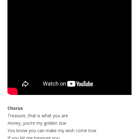
Chorus
Treasure, that is what you are
Honey, you’re my golden star
You know you can make my wish come true
If you let me treasure you