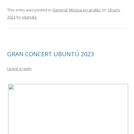
This entry was posted in
General
,
Música en anglès
on
18 juny
2023
by
xdangla
.
GRAN CONCERT UBUNTÚ 2023
Leave a reply