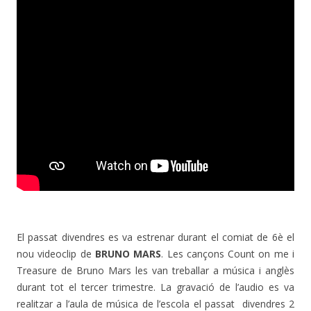
El passat divendres es va estrenar durant el comiat de 6è el
nou videoclip de
BRUNO MARS
. Les cançons Count on me i
Treasure de Bruno Mars les van treballar a música i anglès
durant tot el tercer trimestre. La gravació de l’audio es va
realitzar a l’aula de música de l’escola el passat divendres 2