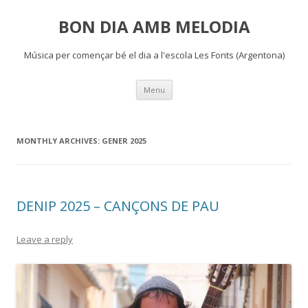
BON DIA AMB MELODIA
Música per començar bé el dia a l'escola Les Fonts (Argentona)
Skip
Menu
to
content
MONTHLY ARCHIVES:
GENER 2025
DENIP 2025 – CANÇONS DE PAU
Leave a reply