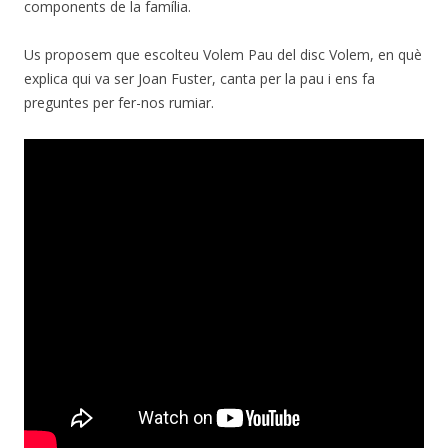
components de la família.
Us proposem que escolteu Volem Pau del disc Volem, en què
explica qui va ser Joan Fuster, canta per la pau i ens fa
preguntes per fer-nos rumiar.