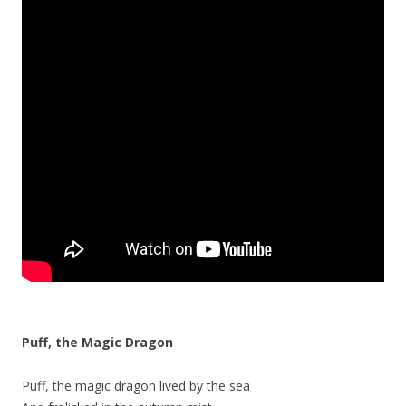
Puff, the Magic Dragon
Puff, the magic dragon lived by the sea