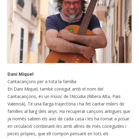
Dani Miquel
Cantacançons per a tota la família
En Dani Miquel, també conegut amb el nom del
Cantacançons, és un músic de l’Alcúdia (Ribera Alta, País
Valencià). Té una llarga trajectòria i ha fet cantar milers de
famílies al llarg dels anys. Ha recuperat cançons antigues que
ja només sabien els avis de cada casa i les ha tornat a posar
en circulació combinant-les amb altres de més conegudes i
peces pròpies, que ell compon pensant en tots els