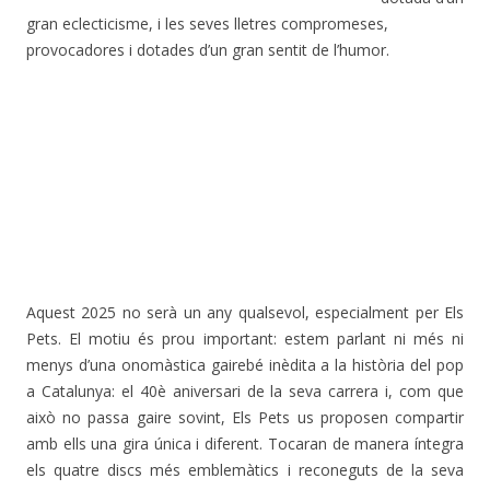
gran eclecticisme, i les seves lletres compromeses,
provocadores i dotades d’un gran sentit de l’humor.
Aquest 2025 no serà un any qualsevol, especialment per Els
Pets. El motiu és prou important: estem parlant ni més ni
menys d’una onomàstica gairebé inèdita a la història del pop
a Catalunya: el 40è aniversari de la seva carrera i, com que
això no passa gaire sovint, Els Pets us proposen compartir
amb ells una gira única i diferent. Tocaran de manera íntegra
els quatre discs més emblemàtics i reconeguts de la seva