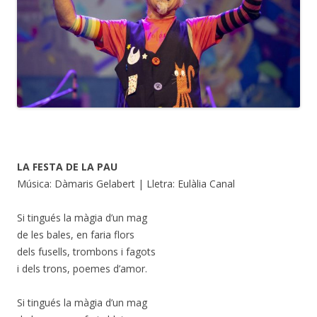
LA FESTA DE LA PAU
Música: Dàmaris Gelabert | Lletra: Eulàlia Canal
Si tingués la màgia d’un mag
de les bales, en faria flors
dels fusells, trombons i fagots
i dels trons, poemes d’amor.
Si tingués la màgia d’un mag