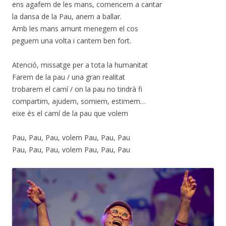
ens agafem de les mans, comencem a cantar
la dansa de la Pau, anem a ballar.
Amb les mans amunt menegem el cos
peguem una volta i cantem ben fort.
Atenció, missatge per a tota la humanitat
Farem de la pau / una gran realitat
trobarem el camí / on la pau no tindrà fi
compartim, ajudem, somiem, estimem…
eixe és el camí de la pau que volem
Pau, Pau, Pau, volem Pau, Pau, Pau
Pau, Pau, Pau, volem Pau, Pau, Pau