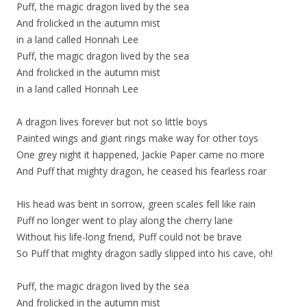
Puff, the magic dragon lived by the sea
And frolicked in the autumn mist
in a land called Honnah Lee
Puff, the magic dragon lived by the sea
And frolicked in the autumn mist
in a land called Honnah Lee
A dragon lives forever but not so little boys
Painted wings and giant rings make way for other toys
One grey night it happened, Jackie Paper came no more
And Puff that mighty dragon, he ceased his fearless roar
His head was bent in sorrow, green scales fell like rain
Puff no longer went to play along the cherry lane
Without his life-long friend, Puff could not be brave
So Puff that mighty dragon sadly slipped into his cave, oh!
Puff, the magic dragon lived by the sea
And frolicked in the autumn mist