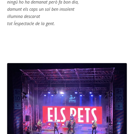
ningú ho ha demanat però fa bon dia,
damunt els caps un sol ben insolent
il·lumina descarat
tot l´espectacle de la gent.