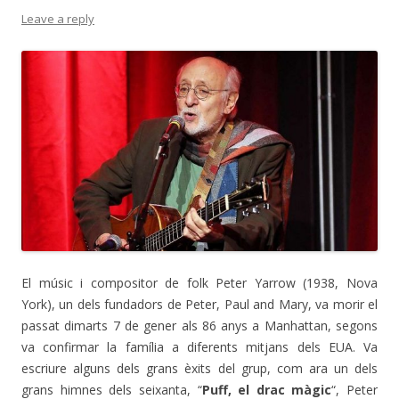
Leave a reply
El músic i compositor de folk Peter Yarrow (1938, Nova
York), un dels fundadors de Peter, Paul and Mary, va morir el
passat dimarts 7 de gener als 86 anys a Manhattan, segons
va confirmar la família a diferents mitjans dels EUA. Va
escriure alguns dels grans èxits del grup, com ara un dels
grans himnes dels seixanta, “
Puff, el drac màgic
“, Peter