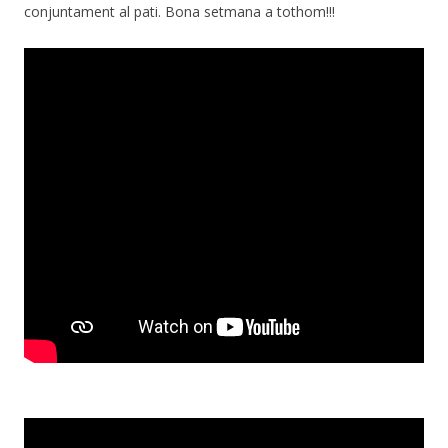
conjuntament al pati. Bona setmana a tothom!!!