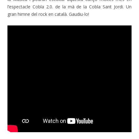
l’espectacle Cobla 2.0. de la mà de la Cobla Sant Jordi. Un
gran himne del rock en català. Gaudiu-lo!