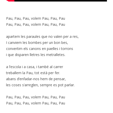
Pau, Pau, Pau, volem Pau, Pau, Pau
Pau, Pau, Pau, volem Pau, Pau, Pau
apartem les paraules que no valen per a res,
I canviem les bombes per un bon bes,
convertim els canons en paelles i torrons
i que disparen lletres les metralletes.
a l’escola i a casa, i també al carrer
treballem la Pau, tot està per fer.
abans d’enfadar-nos hem de pensar,
les coses s’arreglen, sempre es pot parlar.
Pau, Pau, Pau, volem Pau, Pau, Pau
Pau, Pau, Pau, volem Pau, Pau, Pau