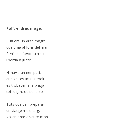
Puff, el drac màgic
Puff era un drac màgic,
que vivia al fons del mar.
Però sol s’avorria molt
i sortia a jugar.
Hi havia un nen petit
que se l’estimava molt,
es trobaven a la platja
tot jugant de sol a sol.
Tots dos van preparar
un viatge molt llarg.
Volien anar a veure món,