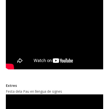
Extres
Festa dela Pau en llengua de signes