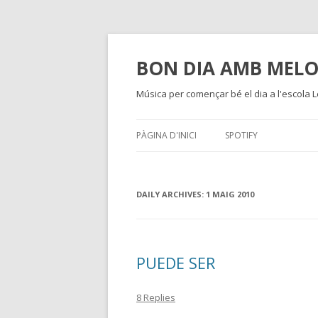
BON DIA AMB MELO
Música per començar bé el dia a l'escola 
PÀGINA D'INICI
SPOTIFY
DAILY ARCHIVES:
1 MAIG 2010
PUEDE SER
8 Replies