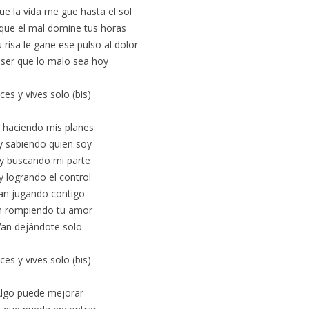
ue la vida me gue hasta el sol
que el mal domine tus horas
 risa le gane ese pulso al dolor
ser que lo malo sea hoy
es y vives solo (bis)
 haciendo mis planes
y sabiendo quien soy
y buscando mi parte
y logrando el control
an jugando contigo
n rompiendo tu amor
Van dejándote solo
es y vives solo (bis)
lgo puede mejorar