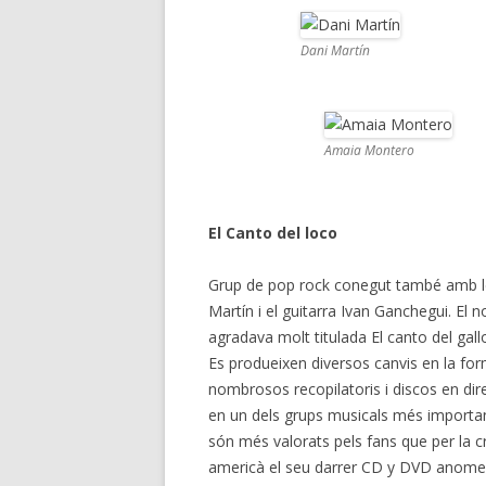
Dani Martín
Amaia Montero
El Canto del loco
Grup de pop rock conegut també amb les
Martín i el guitarra Ivan Ganchegui. El
agradava molt titulada El canto del gall
Es produeixen diversos canvis en la for
nombrosos recopilatoris i discos en di
en un dels grups musicals més importan
són més valorats pels fans que per la c
americà el seu darrer
CD y DVD
anome