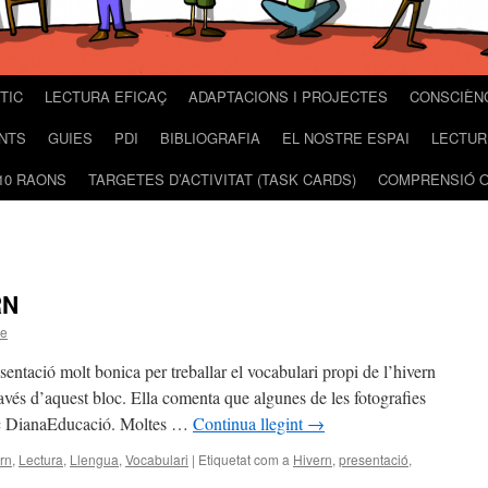
TIC
LECTURA EFICAÇ
ADAPTACIONS I PROJECTES
CONSCIÈN
NTS
GUIES
PDI
BIBLIOGRAFIA
EL NOSTRE ESPAI
LECTUR
10 RAONS
TARGETES D’ACTIVITAT (TASK CARDS)
COMPRENSIÓ O
RN
ee
ntació molt bonica per treballar el vocabulari propi de l’hivern
ravés d’aquest bloc. Ella comenta que algunes de les fotografies
bloc DianaEducació. Moltes …
Continua llegint
→
rn
,
Lectura
,
Llengua
,
Vocabulari
|
Etiquetat com a
Hivern
,
presentació
,