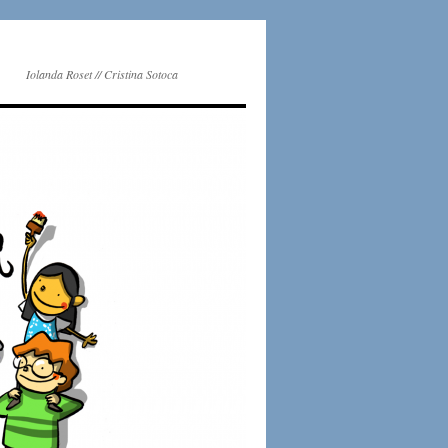
Iolanda Roset // Cristina Sotoca