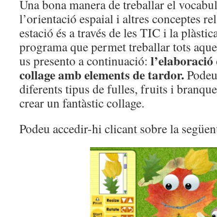
Una bona manera de treballar el vocabula
l’orientació espaial i altres conceptes r
estació és a través de les TIC i la plàstic
programa que permet treballar tots aque
l’elaboració
us presento a continuació:
collage amb elements de tardor.
Podeu
diferents tipus de fulles, fruits i branqu
crear un fantàstic collage.
Podeu accedir-hi clicant sobre la següen