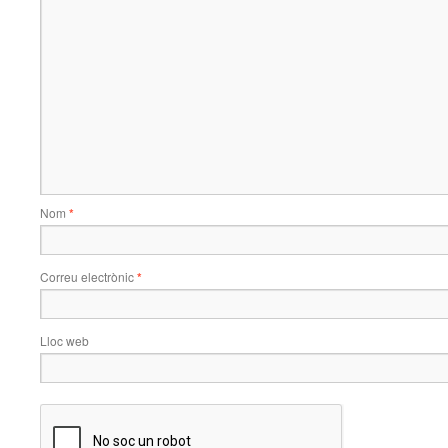
Nom
*
Correu electrònic
*
Lloc web