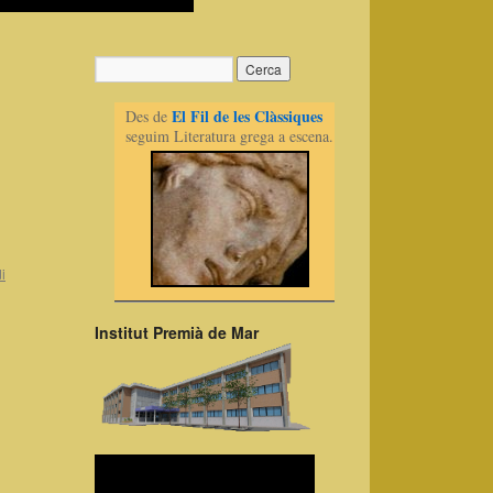
El Fil de les Clàssiques
Des de
seguim Literatura grega a escena.
i
Institut Premià de Mar