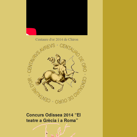
Centaure d'or 2014 de Chiron
Concurs Odissea 2014 “El
teatre a Grècia i a Roma”