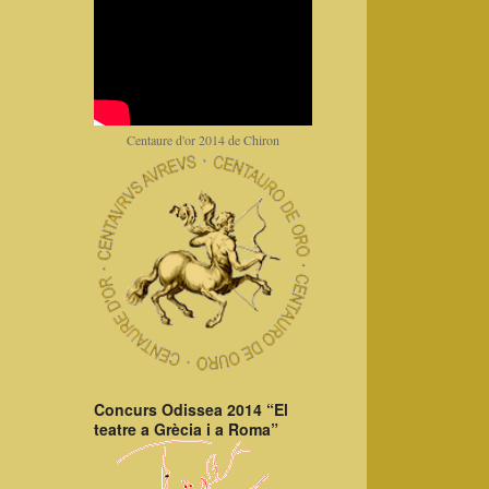
Centaure d'or 2014 de Chiron
Concurs Odissea 2014 “El
teatre a Grècia i a Roma”