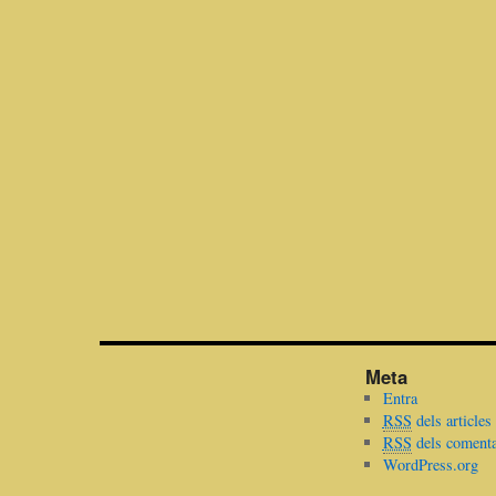
Meta
Entra
RSS
dels articles
RSS
dels comenta
WordPress.org