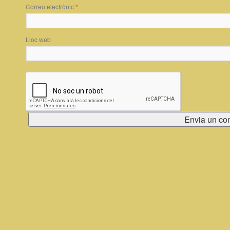
Correu electrònic
*
Lloc web