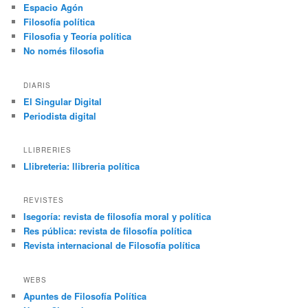
Espacio Agón
Filosofía política
Filosofia y Teoría política
No només filosofia
DIARIS
El Singular Digital
Periodista digital
LLIBRERIES
Llibreteria: llibreria política
REVISTES
Isegoría: revista de filosofía moral y política
Res pública: revista de filosofía política
Revista internacional de Filosofía política
WEBS
Apuntes de Filosofía Política