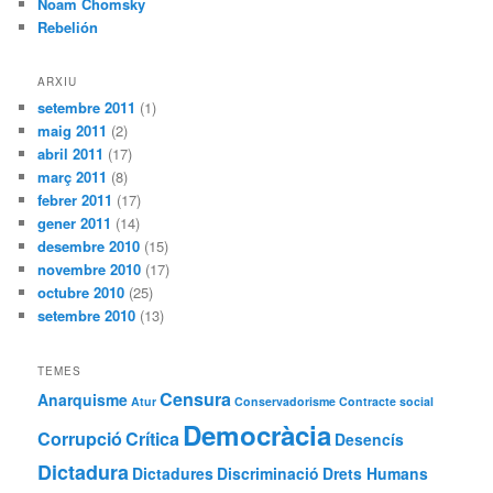
Noam Chomsky
Rebelión
ARXIU
setembre 2011
(1)
maig 2011
(2)
abril 2011
(17)
març 2011
(8)
febrer 2011
(17)
gener 2011
(14)
desembre 2010
(15)
novembre 2010
(17)
octubre 2010
(25)
setembre 2010
(13)
TEMES
Censura
Anarquisme
Atur
Conservadorisme
Contracte social
Democràcia
Corrupció
Crítica
Desencís
Dictadura
Dictadures
Discriminació
Drets Humans