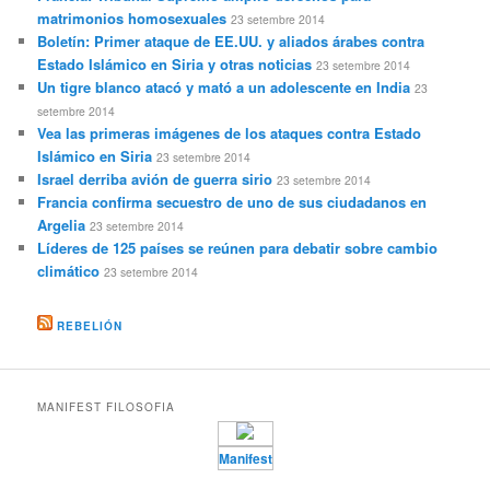
matrimonios homosexuales
23 setembre 2014
Boletín: Primer ataque de EE.UU. y aliados árabes contra
Estado Islámico en Siria y otras noticias
23 setembre 2014
Un tigre blanco atacó y mató a un adolescente en India
23
setembre 2014
Vea las primeras imágenes de los ataques contra Estado
Islámico en Siria
23 setembre 2014
Israel derriba avión de guerra sirio
23 setembre 2014
Francia confirma secuestro de uno de sus ciudadanos en
Argelia
23 setembre 2014
Líderes de 125 países se reúnen para debatir sobre cambio
climático
23 setembre 2014
REBELIÓN
MANIFEST FILOSOFIA
Manifest