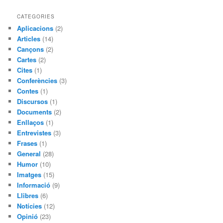
r
c
CATEGORIES
a
Aplicacions
(2)
Articles
(14)
Cançons
(2)
Cartes
(2)
Cites
(1)
Conferències
(3)
Contes
(1)
Discursos
(1)
Documents
(2)
Enllaços
(1)
Entrevistes
(3)
Frases
(1)
General
(28)
Humor
(10)
Imatges
(15)
Informació
(9)
Llibres
(6)
Notícies
(12)
Opinió
(23)