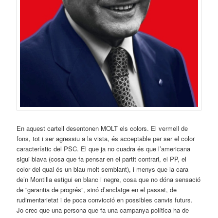
En aquest cartell desentonen MOLT els colors. El vermell de
fons, tot i ser agressiu a la vista, és acceptable per ser el color
característic del PSC. El que ja no cuadra és que l’americana
sigui blava (cosa que fa pensar en el partit contrari, el PP, el
color del qual és un blau molt semblant), i menys que la cara
de’n Montilla estigui en blanc i negre, cosa que no dóna sensació
de “garantia de progrés”, sinó d’anclatge en el passat, de
rudimentarietat i de poca convicció en possibles canvis futurs.
Jo crec que una persona que fa una campanya política ha de