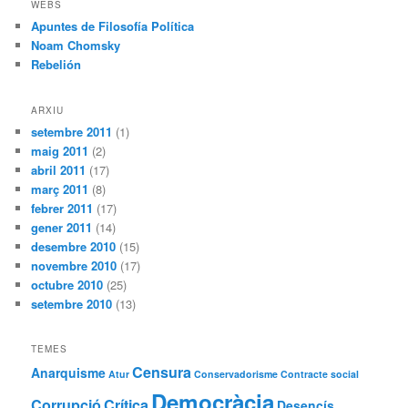
WEBS
Apuntes de Filosofía Política
Noam Chomsky
Rebelión
ARXIU
setembre 2011
(1)
maig 2011
(2)
abril 2011
(17)
març 2011
(8)
febrer 2011
(17)
gener 2011
(14)
desembre 2010
(15)
novembre 2010
(17)
octubre 2010
(25)
setembre 2010
(13)
TEMES
Censura
Anarquisme
Atur
Conservadorisme
Contracte social
Democràcia
Corrupció
Crítica
Desencís