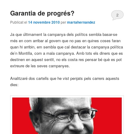
Garantia de progrés?
2
Publicat el
14 novembre 2010
per
martahernandez
Ja que últimament la campanya dels polítics sembla basar-se
més en com arribar al govern que no pas en quines coses faran
quan hi arribin, em sembla que cal destacar la campanya política
de’n Montilla, com a mala campanya. Amb tots els diners que es
destinen en aquest sentit, no els costa res pensar bé què es pot
extreure de les seves campanyes.
Analitzaré dos cartells que he vist penjats pels carrers aquests
dies: