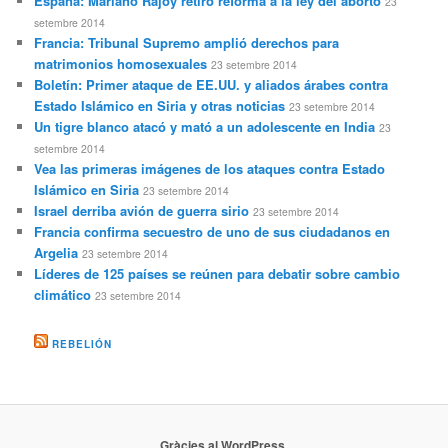
España: Mariano Rajoy retiró reforma a la ley del aborto
23
setembre 2014
Francia: Tribunal Supremo amplió derechos para
matrimonios homosexuales
23 setembre 2014
Boletín: Primer ataque de EE.UU. y aliados árabes contra
Estado Islámico en Siria y otras noticias
23 setembre 2014
Un tigre blanco atacó y mató a un adolescente en India
23
setembre 2014
Vea las primeras imágenes de los ataques contra Estado
Islámico en Siria
23 setembre 2014
Israel derriba avión de guerra sirio
23 setembre 2014
Francia confirma secuestro de uno de sus ciudadanos en
Argelia
23 setembre 2014
Líderes de 125 países se reúnen para debatir sobre cambio
climático
23 setembre 2014
REBELIÓN
Gràcies al WordPress.