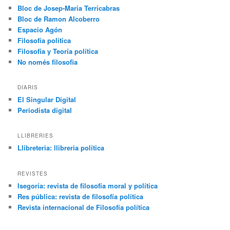
Bloc de Josep-Maria Terricabras
Bloc de Ramon Alcoberro
Espacio Agón
Filosofía política
Filosofia y Teoría política
No només filosofia
DIARIS
El Singular Digital
Periodista digital
LLIBRERIES
Llibreteria: llibreria política
REVISTES
Isegoría: revista de filosofía moral y política
Res pública: revista de filosofía política
Revista internacional de Filosofía política