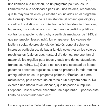
una llamada a la reflexión, no un programa político; es un
llamamiento a la sociedad a partir de unos valores, recordando
que la mayoría de ellos ya estaban enunciados en el programa
del Consejo Nacional de la Resistencia (el órgano que dirigió y
coordinó los distintos movimientos de la Resistencia Francesa,
la prensa, los sindicatos y los miembros de partidos políticos
contrarios al gobierno de Vichy a partir de mediados de 1943, al
que perteneció Hessel, ndlr). En él aparecen los valores de
justicia social, de prevalencia del interés general sobre los
intereses particulares, de basar la vida colectiva en los valores
republicanos (valores que, hasta el día de hoy, representan el
mayor de los orgullos para todos y cada uno de los ciudadanos
franceses, ndlr)… (…) Quiere construir una sociedad de la que
podamos sentirnos orgullosos, pero no presenta la más mínima
ambigüedad: no es un programa político”. “Predica un cierto
radicalismo, pero construido en torno a un proyecto común. No
expresa una utopía revolucionaria, que no podría cumplirse.
Stéphane Hessel ofrece encontrar una esperanza… por eso este
librito ha encontrado tanto eco”.
Un eco que se ha traducido en impresionantes cifras de ventas,y