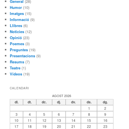
General
(28)
Humor
(10)
Imatges
(15)
Informació
(9)
Llibres
(6)
Notícies
(12)
Opinió
(23)
Poemes
(3)
Preguntes
(19)
Presentacions
(9)
Resums
(7)
Teatre
(1)
Vídeos
(19)
CALENDARI
AGOST 2026
dl.
dt.
dc.
dj.
dv.
ds.
dg.
1
2
3
4
5
6
7
8
9
10
11
12
13
14
15
16
17
18
19
20
21
22
23