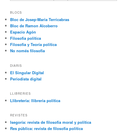
BLOCS
Bloc de Josep-Maria Terricabras
Bloc de Ramon Alcoberro
Espacio Agón
Filosofía política
Filosofia y Teoría política
No només filosofia
DIARIS
El Singular Digital
Periodista digital
LLIBRERIES
Llibreteria: llibreria política
REVISTES
Isegoría: revista de filosofía moral y política
Res pública: revista de filosofía política