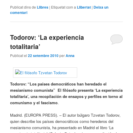
Publicat dins de
Llibres
|
Etiquetat com a
Llibertat
|
Deixa un
comentari
Todorov: ‘La experiencia
totalitaria’
Publicat el
22 setembre 2010
per
Anna
Todorov: “Los países democráticos han heredado el
mesianismo comunista” El filósofo presenta ‘La experiencia
totalitaria’, una recopilación de ensayos y perfiles en torno al
comunismo y el fascismo
.
Madrid. (EUROPA PRESS). – El autor búlgaro Tzvetan Todorov,
quien describe los países democráticos como herederos del
mesianismo comunista, ha presentado en Madrid el libro ‘La