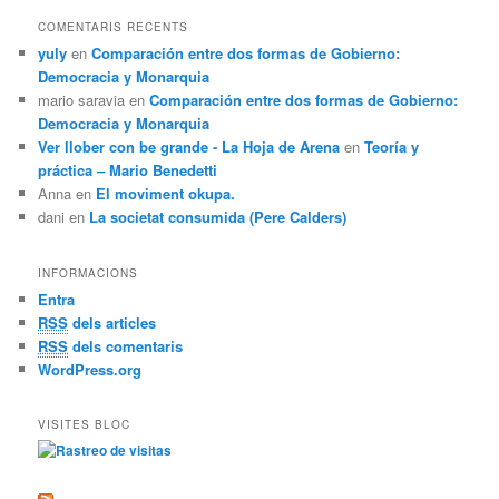
COMENTARIS RECENTS
yuly
en
Comparación entre dos formas de Gobierno:
Democracia y Monarquia
mario saravia
en
Comparación entre dos formas de Gobierno:
Democracia y Monarquia
Ver llober con be grande - La Hoja de Arena
en
Teoría y
práctica – Mario Benedetti
Anna
en
El moviment okupa.
dani
en
La societat consumida (Pere Calders)
INFORMACIONS
Entra
RSS
dels articles
RSS
dels comentaris
WordPress.org
VISITES BLOC