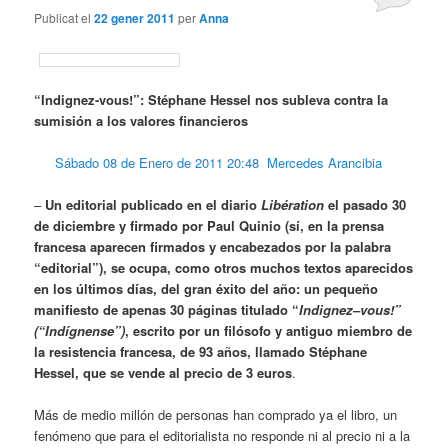
Publicat el
22 gener 2011
per
Anna
“Indignez-vous!”: Stéphane Hessel nos subleva contra la
sumisión a los valores financieros
Sábado 08 de Enero de 2011 20:48 Mercedes Arancibia
–
Un editorial publicado en el diario
Libération
el pasado 30
de diciembre y firmado por Paul Quinio (sí, en la prensa
francesa aparecen firmados y encabezados por la palabra
“editorial”), se ocupa, como otros muchos textos aparecidos
en los últimos días, del gran éxito del año: un pequeño
manifiesto de apenas 30 páginas titulado “
Indignez
–
vous!”
(“Indígnense”)
, escrito por un filósofo y antiguo miembro de
la resistencia francesa, de 93 años, llamado Stéphane
Hessel, que se vende al precio de 3 euros
.
Más de medio millón de personas han comprado ya el libro, un
fenómeno que para el editorialista no responde ni al precio ni a la