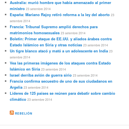
Australia: murió hombre que había amenazado al primer
ministro
23 setembre 2014
España: Mariano Rajoy retiró reforma a la ley del aborto
23
setembre 2014
Francia: Tribunal Supremo amplió derechos para
matrimonios homosexuales
23 setembre 2014
Boletín: Primer ataque de EE.UU. y aliados árabes contra
Estado Islámico en Siria y otras noticias
23 setembre 2014
Un tigre blanco atacó y mató a un adolescente en India
23
setembre 2014
Vea las primeras imágenes de los ataques contra Estado
Islámico en Siria
23 setembre 2014
Israel derriba avión de guerra sirio
23 setembre 2014
Francia confirma secuestro de uno de sus ciudadanos en
Argelia
23 setembre 2014
Líderes de 125 países se reúnen para debatir sobre cambio
climático
23 setembre 2014
REBELIÓN