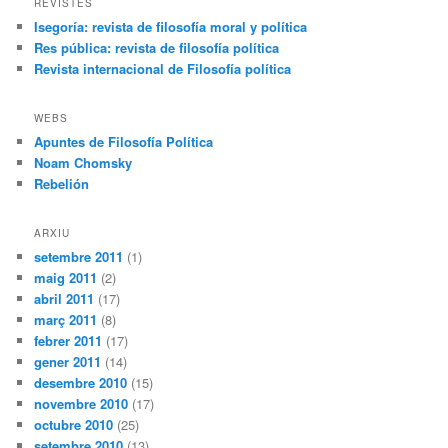
REVISTES
Isegoría: revista de filosofía moral y política
Res pública: revista de filosofía política
Revista internacional de Filosofía política
WEBS
Apuntes de Filosofía Política
Noam Chomsky
Rebelión
ARXIU
setembre 2011
(1)
maig 2011
(2)
abril 2011
(17)
març 2011
(8)
febrer 2011
(17)
gener 2011
(14)
desembre 2010
(15)
novembre 2010
(17)
octubre 2010
(25)
setembre 2010
(13)