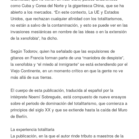
como Cuba y Corea del Norte y la gigantesca China, que se ha
abierto a los mercados. “En este contexto, La UE y Estados
Unidos, que rechazan cualquier afinidad con los totalitarismos,
no están a salvo de la contaminación, y esto se puede ver en las
invasiones mesiánicas en nombre de las ideas o en la extensión
de la xenofobia”, ha dicho.
Según Todorov, quien ha señalado que las expulsiones de
gitanos en Francia forman parte de una “maniobra de despiste”,
la xenofobia y “el miedo al inmigrante” se está extendiendo por el
Viejo Continente, en un momento crítico en que la gente no ve
más allá de sus tierras.
El cuerpo de esta publicación, traducida al español por la
intérprete Noemí Sobregués, está compuesto de nueve ensayos
sobre el periodo de dominación del totalitarismo, que comienza a
principios del siglo XX y que se extiende hasta la caída del Muro
de Berlín.
La experiencia totalitaria
La publicación, en la que el autor rinde tributo a maestros de la