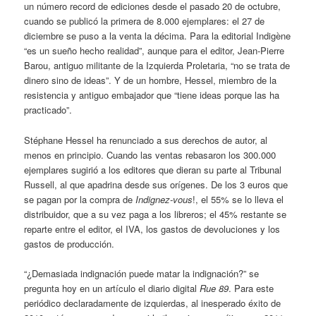
un número record de ediciones desde el pasado 20 de octubre,
cuando se publicó la primera de 8.000 ejemplares: el 27 de
diciembre se puso a la venta la décima. Para la editorial Indigène
“es un sueño hecho realidad”, aunque para el editor, Jean-Pierre
Barou, antiguo militante de la Izquierda Proletaria, “no se trata de
dinero sino de ideas”. Y de un hombre, Hessel, miembro de la
resistencia y antiguo embajador que “tiene ideas porque las ha
practicado”.
Stéphane Hessel ha renunciado a sus derechos de autor, al
menos en principio. Cuando las ventas rebasaron los 300.000
ejemplares sugirió a los editores que dieran su parte al Tribunal
Russell, al que apadrina desde sus orígenes. De los 3 euros que
se pagan por la compra de
Indignez-vous
!, el 55% se lo lleva el
distribuidor, que a su vez paga a los libreros; el 45% restante se
reparte entre el editor, el IVA, los gastos de devoluciones y los
gastos de producción.
“¿Demasiada indignación puede matar la indignación?” se
pregunta hoy en un artículo el diario digital
Rue 89
. Para este
periódico declaradamente de izquierdas, al inesperado éxito de