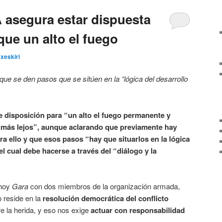
 asegura estar dispuesta
 que un alto el fuego
xeskiri
que se den pasos que se sitúen en la “lógica del desarrollo
 disposición para “un alto el fuego permanente y
ir más lejos”, aunque aclarando que previamente hay
ra ello y que esos pasos “hay que situarlos en la lógica
el cual debe hacerse a través del “diálogo y la
 hoy
Gara
con dos miembros de la organización armada,
o reside en la
resolución democrática del conflicto
re la herida, y eso nos exige
actuar con responsabilidad