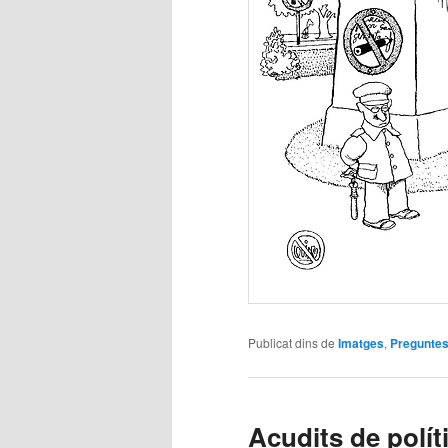
Publicat dins de
Imatges
,
Pregunte
Acudits de polít