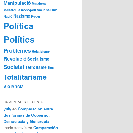
Manipulació
Marxisme
Monarquia
monopoli
Nacionalisme
Nazisme
Nació
Poder
Política
Polítics
Problemes
Relativisme
Revolució
Socialisme
Societat
Terrorisme
Test
Totalitarisme
violència
COMENTARIS RECENTS
yuly
en
Comparación entre
dos formas de Gobierno:
Democracia y Monarquia
mario saravia
en
Comparación