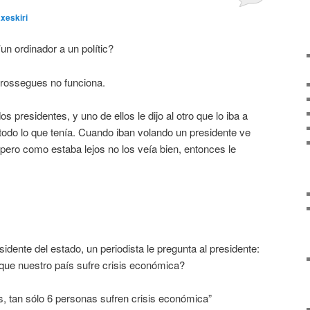
xeskiri
un ordinador a un polític?
arrossegues no funciona.
s presidentes, y uno de ellos le dijo al otro que lo iba a
r todo lo que tenía. Cuando iban volando un presidente ve
ero como estaba lejos no los veía bien, entonces le
idente del estado, un periodista le pregunta al presidente:
que nuestro país sufre crisis económica?
s, tan sólo 6 personas sufren crisis económica”