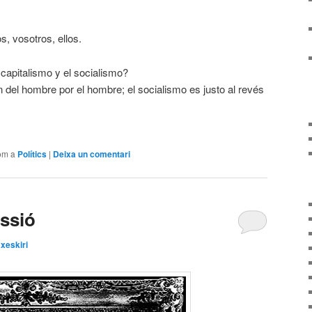
os, vosotros, ellos.
l capitalismo y el socialismo?
n del hombre por el hombre; el socialismo es justo al revés
om a
Polítics
|
Deixa un comentari
essió
xeskiri